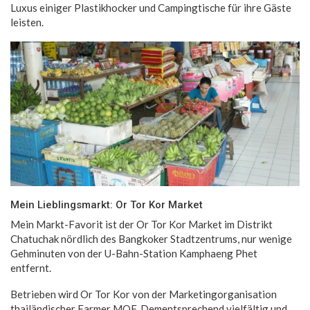
Luxus einiger Plastikhocker und Campingtische für ihre Gäste
leisten.
Mein Lieblingsmarkt: Or Tor Kor Market
Mein Markt-Favorit ist der Or Tor Kor Market im Distrikt
Chatuchak nördlich des Bangkoker Stadtzentrums, nur wenige
Gehminuten von der U-Bahn-Station Kamphaeng Phet
entfernt.
Betrieben wird Or Tor Kor von der Marketingorganisation
thailändischer Farmer MOF. Dementsprechend vielfältig und