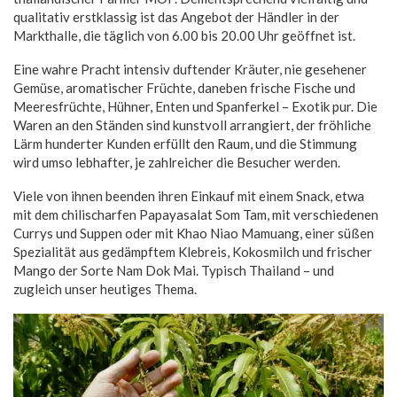
qualitativ erstklassig ist das Angebot der Händler in der
Markthalle, die täglich von 6.00 bis 20.00 Uhr geöffnet ist.
Eine wahre Pracht intensiv duftender Kräuter, nie gesehener
Gemüse, aromatischer Früchte, daneben frische Fische und
Meeresfrüchte, Hühner, Enten und Spanferkel – Exotik pur. Die
Waren an den Ständen sind kunstvoll arrangiert, der fröhliche
Lärm hunderter Kunden erfüllt den Raum, und die Stimmung
wird umso lebhafter, je zahlreicher die Besucher werden.
Viele von ihnen beenden ihren Einkauf mit einem Snack, etwa
mit dem chilischarfen Papayasalat Som Tam, mit verschiedenen
Currys und Suppen oder mit Khao Niao Mamuang, einer süßen
Spezialität aus gedämpftem Klebreis, Kokosmilch und frischer
Mango der Sorte Nam Dok Mai. Typisch Thailand – und
zugleich unser heutiges Thema.