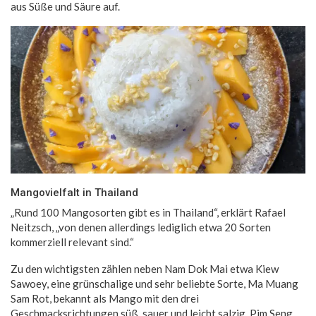
aus Süße und Säure auf.
Mangovielfalt in Thailand
„Rund 100 Mangosorten gibt es in Thailand“, erklärt Rafael
Neitzsch, „von denen allerdings lediglich etwa 20 Sorten
kommerziell relevant sind.“
Zu den wichtigsten zählen neben Nam Dok Mai etwa Kiew
Sawoey, eine grünschalige und sehr beliebte Sorte, Ma Muang
Sam Rot, bekannt als Mango mit den drei
Geschmacksrichtungen süß, sauer und leicht salzig, Pim Seng,