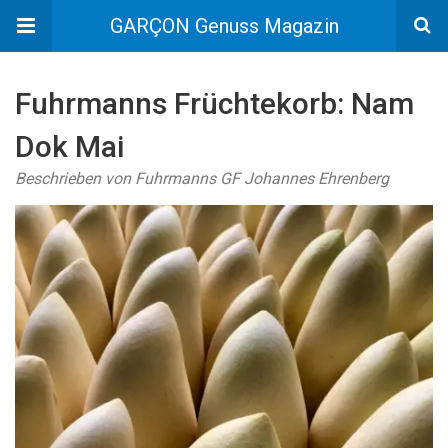
GARÇON Genuss Magazin
Fuhrmanns Früchtekorb: Nam
Dok Mai
Beschrieben von Fuhrmanns GF Johannes Ehrenberg