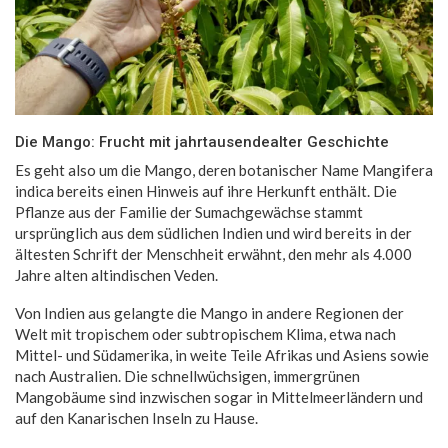
Die Mango: Frucht mit jahrtausendealter Geschichte
Es geht also um die Mango, deren botanischer Name Mangifera
indica bereits einen Hinweis auf ihre Herkunft enthält. Die
Pflanze aus der Familie der Sumachgewächse stammt
ursprünglich aus dem südlichen Indien und wird bereits in der
ältesten Schrift der Menschheit erwähnt, den mehr als 4.000
Jahre alten altindischen Veden.
Von Indien aus gelangte die Mango in andere Regionen der
Welt mit tropischem oder subtropischem Klima, etwa nach
Mittel- und Südamerika, in weite Teile Afrikas und Asiens sowie
nach Australien. Die schnellwüchsigen, immergrünen
Mangobäume sind inzwischen sogar in Mittelmeerländern und
auf den Kanarischen Inseln zu Hause.