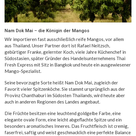
Nam Dok Mai – die Königin der Mangos
Wir importieren fast ausschließlich reife Mangos, vor allem
aus Thailand. Unser Partner dort ist Rafael Neitzsch,
gebürtiger Franke, gelernter Koch, viele Jahre Küchenchef in
Südostasien, später Gründer des Handelsunternehmens Thai
Fresh Express mit Sitz in Bangkok und heute ein ausgewiesener
Mango-Spezialist.
Seine bevorzugte Sorte heißt Nam Dok Mai, zugleich der
Favorit vieler Spitzenköche. Sie stammt ursprünglich aus der
Provinz Chanthaburi im Südosten Thailands, wird heute aber
auch in anderen Regionen des Landes angebaut.
Die Früchte besitzen eine leuchtend goldgelbe Farbe, eine
elegante ovale Form, eine leicht abgeflachte Spitze und ein
besonders aromatisches Inneres. Das Fruchtfleisch ist cremig,
faserfrei, saftig und weist geschmacklich eine perfekte Balance