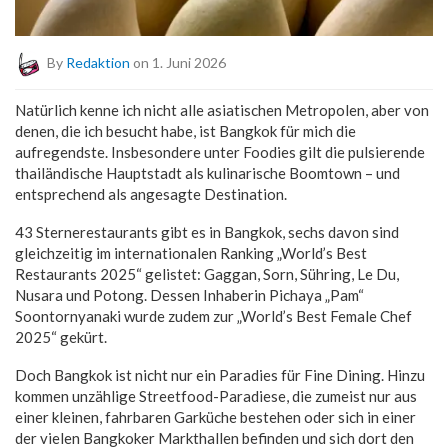
By
Redaktion
on 1. Juni 2026
Natürlich kenne ich nicht alle asiatischen Metropolen, aber von
denen, die ich besucht habe, ist Bangkok für mich die
aufregendste. Insbesondere unter Foodies gilt die pulsierende
thailändische Hauptstadt als kulinarische Boomtown – und
entsprechend als angesagte Destination.
43 Sternerestaurants gibt es in Bangkok, sechs davon sind
gleichzeitig im internationalen Ranking „World’s Best
Restaurants 2025“ gelistet: Gaggan, Sorn, Sühring, Le Du,
Nusara und Potong. Dessen Inhaberin Pichaya „Pam“
Soontornyanaki wurde zudem zur „World’s Best Female Chef
2025“ gekürt.
Doch Bangkok ist nicht nur ein Paradies für Fine Dining. Hinzu
kommen unzählige Streetfood-Paradiese, die zumeist nur aus
einer kleinen, fahrbaren Garküche bestehen oder sich in einer
der vielen Bangkoker Markthallen befinden und sich dort den