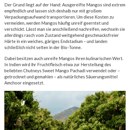
Der Grund liegt auf der Hand: Ausgereifte Mangos sind extrem
empfindlich und lassen sich deshalb nur mit großem
Verpackungsaufwand transportieren. Um diese Kosten zu
vermeiden, werden Mangos häufig unreif geerntet und
verschickt. Lässt man sie anschließend nachreifen, wechseln sie
allerdings rasch vom Zustand weitgehend geschmacksfreier
Härte in ein weiches, gäriges Endstadium – und landen
schließlich nicht selten in der Bio-Tonne.
Dabei besitzen auch unreife Mangos ihren kulinarischen Wert.
In Indien wird ihr Fruchtfleisch etwa zur Herstellung des
beliebten Chutneys Sweet Mango Pachadi verwendet oder –
getrocknet und gemahlen – als natürliches Säuerungsmittel
Amchoor eingesetzt.