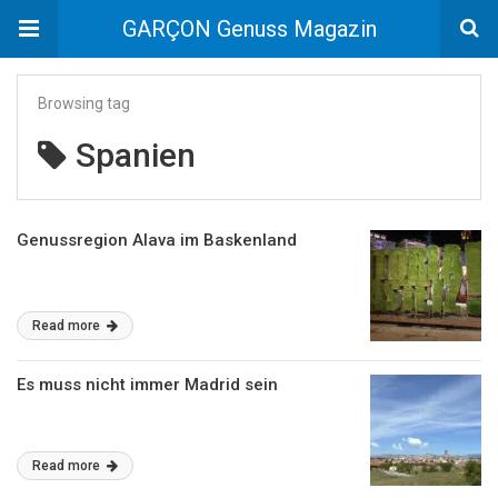
GARÇON Genuss Magazin
Browsing tag
Spanien
Genussregion Alava im Baskenland
Read more
Es muss nicht immer Madrid sein
Read more