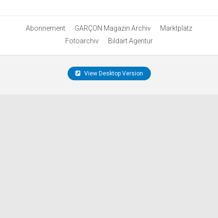
Abonnement
GARÇON Magazin Archiv
Marktplatz
Fotoarchiv
Bildart Agentur
View Desktop Version