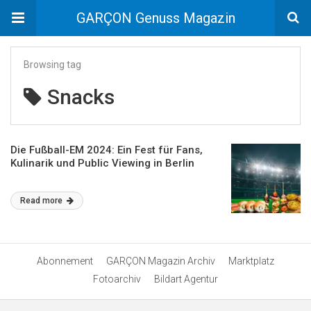
GARÇON Genuss Magazin
Browsing tag
Snacks
Die Fußball-EM 2024: Ein Fest für Fans,
Kulinarik und Public Viewing in Berlin
Read more
Abonnement
GARÇON Magazin Archiv
Marktplatz
Fotoarchiv
Bildart Agentur