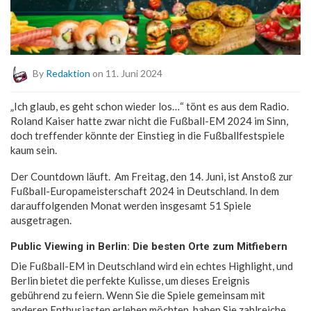
By
Redaktion
on 11. Juni 2024
„Ich glaub, es geht schon wieder los…“ tönt es aus dem Radio.
Roland Kaiser hatte zwar nicht die Fußball-EM 2024 im Sinn,
doch treffender könnte der Einstieg in die Fußballfestspiele
kaum sein.
Der Countdown läuft. Am Freitag, den 14. Juni, ist Anstoß zur
Fußball-Europameisterschaft 2024 in Deutschland. In dem
darauffolgenden Monat werden insgesamt 51 Spiele
ausgetragen.
Public Viewing in Berlin: Die besten Orte zum Mitfiebern
Die Fußball-EM in Deutschland wird ein echtes Highlight, und
Berlin bietet die perfekte Kulisse, um dieses Ereignis
gebührend zu feiern. Wenn Sie die Spiele gemeinsam mit
anderen Enthusiasten erleben möchten, haben Sie zahlreiche