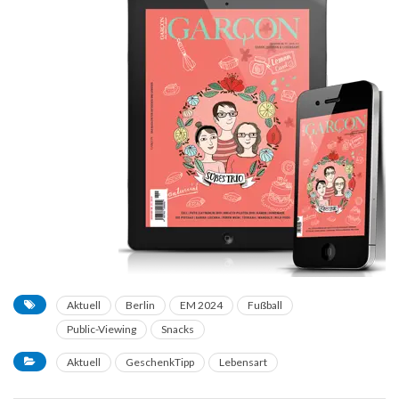
Aktuell
Berlin
EM 2024
Fußball
Public-Viewing
Snacks
Aktuell
GeschenkTipp
Lebensart