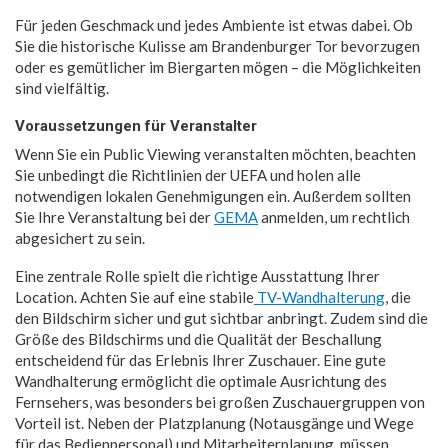
Für jeden Geschmack und jedes Ambiente ist etwas dabei. Ob
Sie die historische Kulisse am Brandenburger Tor bevorzugen
oder es gemütlicher im Biergarten mögen – die Möglichkeiten
sind vielfältig.
Voraussetzungen für Veranstalter
Wenn Sie ein Public Viewing veranstalten möchten, beachten
Sie unbedingt die Richtlinien der UEFA und holen alle
notwendigen lokalen Genehmigungen ein. Außerdem sollten
Sie Ihre Veranstaltung bei der
GEMA
anmelden, um rechtlich
abgesichert zu sein.
Eine zentrale Rolle spielt die richtige Ausstattung Ihrer
Location. Achten Sie auf eine stabile
TV-Wandhalterung
, die
den Bildschirm sicher und gut sichtbar anbringt. Zudem sind die
Größe des Bildschirms und die Qualität der Beschallung
entscheidend für das Erlebnis Ihrer Zuschauer. Eine gute
Wandhalterung ermöglicht die optimale Ausrichtung des
Fernsehers, was besonders bei großen Zuschauergruppen von
Vorteil ist. Neben der Platzplanung (Notausgänge und Wege
für das Bedienpersonal) und Mitarbeiterplanung, müssen