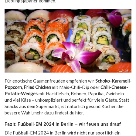
Lieblingsjapaner kommen.
Für exotische Gaumenfreuden empfehlen wir
Schoko-Karamell-
Popcorn
,
Fried Chicken
mit Mais-Chili-Dip oder
Chili-Cheese-
Potato-Wedges
mit Hackfleisch, Bohnen, Paprika, Zwiebeln
und viel Käse – unkompliziert und perfekt für viele Gäste. Statt
Snacks aus dem Supermarkt, ist natürlich gesund Kochen die
bessere Wahl, mehr dazu findest du hier.
Fazit: Fußball-EM 2024 in Berlin – wir feuen uns drauf
Die Fußball-EM 2024 in Berlin wird nicht nur sportlich ein