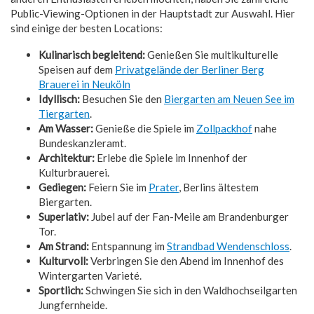
Public-Viewing-Optionen in der Hauptstadt zur Auswahl. Hier
sind einige der besten Locations:
Kulinarisch begleitend:
Genießen Sie multikulturelle
Speisen auf dem
Privatgelände der Berliner Berg
Brauerei in Neuköln
Idyllisch:
Besuchen Sie den
Biergarten am Neuen See im
Tiergarten
.
Am Wasser:
Genieße die Spiele im
Zollpackhof
nahe
Bundeskanzleramt.
Architektur:
Erlebe die Spiele im Innenhof der
Kulturbrauerei.
Gediegen:
Feiern Sie im
Prater
, Berlins ältestem
Biergarten.
Superlativ:
Jubel auf der Fan-Meile am Brandenburger
Tor.
Am Strand:
Entspannung im
Strandbad Wendenschloss
.
Kulturvoll:
Verbringen Sie den Abend im Innenhof des
Wintergarten Varieté.
Sportlich:
Schwingen Sie sich in den Waldhochseilgarten
Jungfernheide.