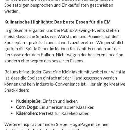
Speisefolgen besprochen und Einkaufslisten geschrieben
werden.
Kulinarische Highlights: Das beste Essen für die EM
In großen Biergärten und bei Public-Viewing-Events stehen
meist klassische Snacks wie Würstchen und Pommes auf dem
Speiseplan – praktisch und schnell zuzubereiten. Wir persönlich
gucken die Spiele lieber im kleinen Kreis mit Freunden auf der
Terrasse oder dem Balkon. Nicht wegen der besseren Location,
sondern eher wegen des besseren Essens.
Bei uns bringt jeder Gast eine Kleinigkeit mit, wobei nur wichtig
ist, dass die Speisen einfach mit der Hand gegessen werden
können und kein Industrie-Convenience ist. Hier einige kreative
Snack-Ideen:
Nudelspieße:
Einfach und lecker.
Corn Dogs:
Ein amerikanischer Klassiker.
Käserollen:
Perfekt für Käseliebhaber.
Weitere Inspiration finden Sie bei HogaPage mit einem