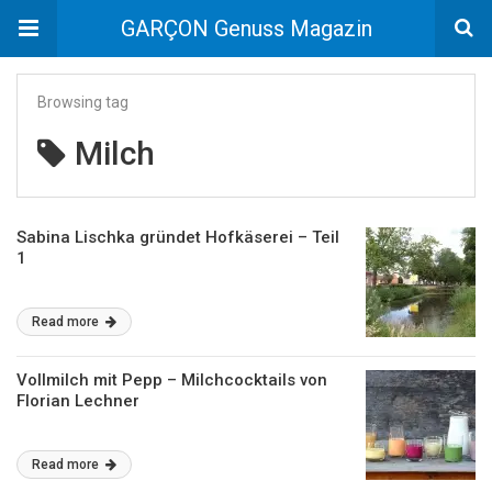
GARÇON Genuss Magazin
Browsing tag
Milch
Sabina Lischka gründet Hofkäserei – Teil
1
Read more
Vollmilch mit Pepp – Milchcocktails von
Florian Lechner
Read more