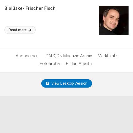
Biolüske- Frischer Fisch
Read more
Abonnement
GARÇON Magazin Archiv
Marktplatz
Fotoarchiv
Bildart Agentur
View Desktop Version