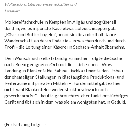
Woltersdorff, Literaturwissenschaftler und
Landwirt
Molkereifachschule in Kempten im Allgäu und zog überall
dorthin, wo es in puncto Käse etwas aufzuschnappen gab.
„Käse- und Buttertingelei“, nennt sie die anderthalb Jahre
Wanderschaft, an deren Ende sie – inzwischen durch und durch
Profi – die Leitung einer Käserei in Sachsen-Anhalt übernahm.
Dem Wunsch, sich selbstständig zu machen, folgte die Suche
nach einem geeigneten Ort und die – siehe oben – Wow-
Landung in Blankenfelde. Sabina Lischka stemmte den Umbau
der ehemaligen Stallungen in käsetaugliche Produktions- und
Reiferäume mit privaten Mitteln – „Fördermittel gibt es hier
nicht, weil Blankenfelde weder strukturschwach noch
gewerbearm ist“ – kaufte gebrauchtes, aber funktionstüchtiges
Gerät und übt sich in dem, was sie am wenigsten hat, in Geduld.
(Fortsetzung folgt…)