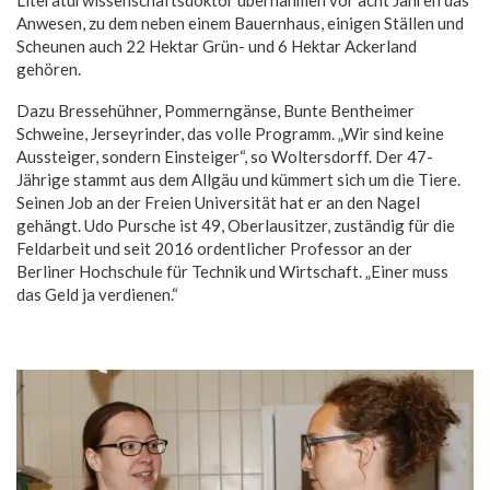
Literaturwissenschaftsdoktor übernahmen vor acht Jahren das
Anwesen, zu dem neben einem Bauernhaus, einigen Ställen und
Scheunen auch 22 Hektar Grün- und 6 Hektar Ackerland
gehören.
Dazu Bressehühner, Pommerngänse, Bunte Bentheimer
Schweine, Jerseyrinder, das volle Programm. „Wir sind keine
Aussteiger, sondern Einsteiger“, so Woltersdorff. Der 47-
Jährige stammt aus dem Allgäu und kümmert sich um die Tiere.
Seinen Job an der Freien Universität hat er an den Nagel
gehängt. Udo Pursche ist 49, Oberlausitzer, zuständig für die
Feldarbeit und seit 2016 ordentlicher Professor an der
Berliner Hochschule für Technik und Wirtschaft. „Einer muss
das Geld ja verdienen.“