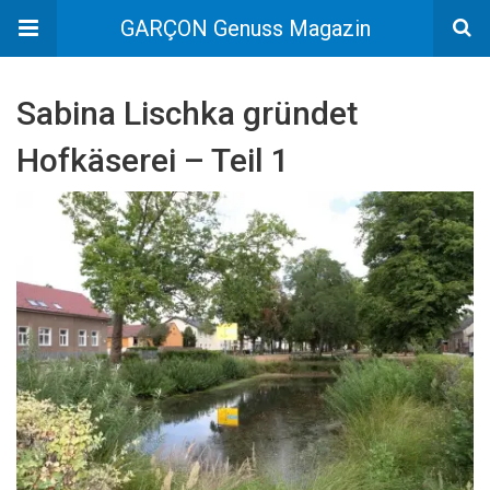
GARÇON Genuss Magazin
Sabina Lischka gründet
Hofkäserei – Teil 1