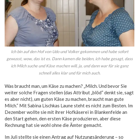
Ich bin auf den Hof von Udo und Volker gekommen und habe sofort
gewusst, wow, das ist es. Dann kamen die beiden, ich habe gesagt, dass
ich Milch suche und Käse machen will, ja, und dann war für sie ganz
schnell alles klar und für mich auch.
Was braucht man, um Käse zu machen? „Milch. Und bevor Sie
weiter solche Fragen stellen (das Attribut „blöd“ denkt sie, sagt
es aber nicht), um guten Käse zu machen, braucht man gute
Milch.“ Mit Sabina Lischkas Laune steht es nicht zum Besten. Im
Dezember wollte sie mit ihrer Hofkäserei in Blankenfelde an
den Start gehen, den ersten Käse produzieren, aber diese
Rechnung hat sie wohl ohne die Ämter gemacht.
Im Juli stellte sie einen Antrag auf Nutzungsänderung – so