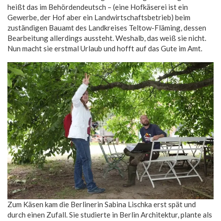
heißt das im Behördendeutsch – (eine Hofkäserei ist ein
Gewerbe, der Hof aber ein Landwirtschaftsbetrieb) beim
zuständigen Bauamt des Landkreises Teltow-Fläming, dessen
Bearbeitung allerdings aussteht. Weshalb, das weiß sie nicht.
Nun macht sie erstmal Urlaub und hofft auf das Gute im Amt.
Zum Käsen kam die Berlinerin Sabina Lischka erst spät und
durch einen Zufall. Sie studierte in Berlin Architektur, plante als