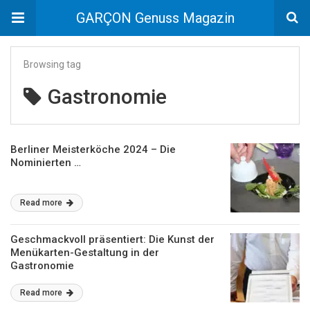
GARÇON Genuss Magazin
Browsing tag
Gastronomie
Berliner Meisterköche 2024 – Die
Nominierten …
Read more
Geschmackvoll präsentiert: Die Kunst der
Menükarten-Gestaltung in der
Gastronomie
Read more