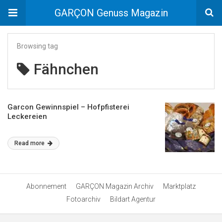
GARÇON Genuss Magazin
Browsing tag
Fähnchen
Garcon Gewinnspiel – Hofpfisterei
Leckereien
Read more
Abonnement
GARÇON Magazin Archiv
Marktplatz
Fotoarchiv
Bildart Agentur