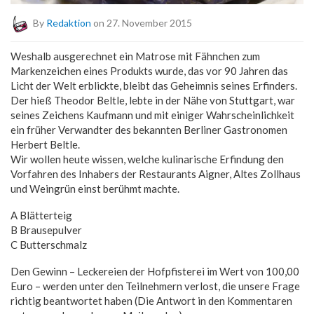
By
Redaktion
on 27. November 2015
Weshalb ausgerechnet ein Matrose mit Fähnchen zum
Markenzeichen eines Produkts wurde, das vor 90 Jahren das
Licht der Welt erblickte, bleibt das Geheimnis seines Erfinders.
Der hieß Theodor Beltle, lebte in der Nähe von Stuttgart, war
seines Zeichens Kaufmann und mit einiger Wahrscheinlichkeit
ein früher Verwandter des bekannten Berliner Gastronomen
Herbert Beltle.
Wir wollen heute wissen, welche kulinarische Erfindung den
Vorfahren des Inhabers der Restaurants Aigner, Altes Zollhaus
und Weingrün einst berühmt machte.
A Blätterteig
B Brausepulver
C Butterschmalz
Den Gewinn – Leckereien der Hofpfisterei im Wert von 100,00
Euro – werden unter den Teilnehmern verlost, die unsere Frage
richtig beantwortet haben (Die Antwort in den Kommentaren