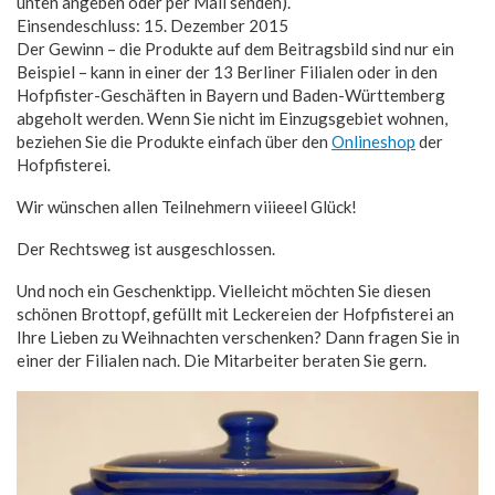
unten angeben oder per Mail senden).
Einsendeschluss: 15. Dezember 2015
Der Gewinn – die Produkte auf dem Beitragsbild sind nur ein
Beispiel – kann in einer der 13 Berliner Filialen oder in den
Hofpfister-Geschäften in Bayern und Baden-Württemberg
abgeholt werden. Wenn Sie nicht im Einzugsgebiet wohnen,
beziehen Sie die Produkte einfach über den
Onlineshop
der
Hofpfisterei.
Wir wünschen allen Teilnehmern viiieeel Glück!
Der Rechtsweg ist ausgeschlossen.
Und noch ein Geschenktipp. Vielleicht möchten Sie diesen
schönen Brottopf, gefüllt mit Leckereien der Hofpfisterei an
Ihre Lieben zu Weihnachten verschenken? Dann fragen Sie in
einer der Filialen nach. Die Mitarbeiter beraten Sie gern.