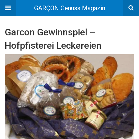
GARÇON Genuss Magazin
Garcon Gewinnspiel –
Hofpfisterei Leckereien