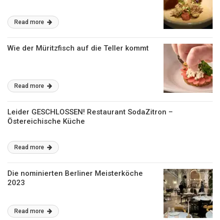
Read more
Wie der Müritzfisch auf die Teller kommt
Read more
Leider GESCHLOSSEN! Restaurant SodaZitron –
Östereichische Küche
Read more
Die nominierten Berliner Meisterköche
2023
Read more