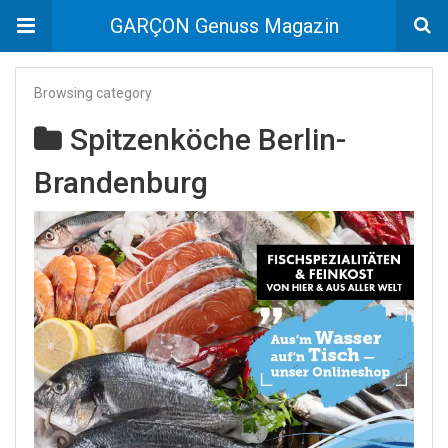
GARÇON Genuss Magazin
Browsing category
Spitzenköche Berlin-
Brandenburg