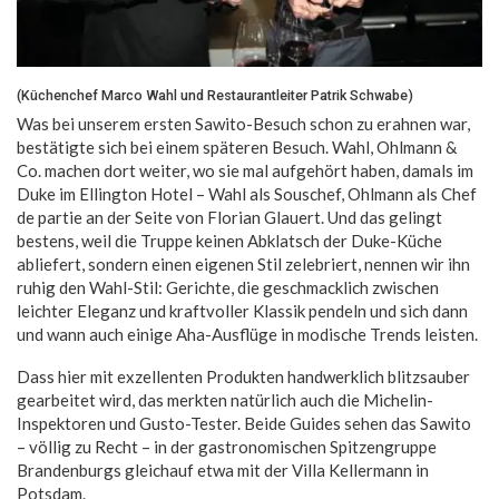
(Küchenchef Marco Wahl und Restaurantleiter Patrik Schwabe)
Was bei unserem ersten Sawito-Besuch schon zu erahnen war,
bestätigte sich bei einem späteren Besuch. Wahl, Ohlmann &
Co. machen dort weiter, wo sie mal aufgehört haben, damals im
Duke im Ellington Hotel – Wahl als Souschef, Ohlmann als Chef
de partie an der Seite von Florian Glauert. Und das gelingt
bestens, weil die Truppe keinen Abklatsch der Duke-Küche
abliefert, sondern einen eigenen Stil zelebriert, nennen wir ihn
ruhig den Wahl-Stil: Gerichte, die geschmacklich zwischen
leichter Eleganz und kraftvoller Klassik pendeln und sich dann
und wann auch einige Aha-Ausflüge in modische Trends leisten.
Dass hier mit exzellenten Produkten handwerklich blitzsauber
gearbeitet wird, das merkten natürlich auch die Michelin-
Inspektoren und Gusto-Tester. Beide Guides sehen das Sawito
– völlig zu Recht – in der gastronomischen Spitzengruppe
Brandenburgs gleichauf etwa mit der Villa Kellermann in
Potsdam.