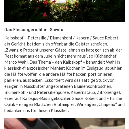
Das Fleischgericht im Sawito
Kalbskopf – Petersilie / Blumenkohl / Kapern / Sauce Robert:
ein Gericht, bei dem sich offenbar die Geister scheiden.
„Zwanzig Prozent unserer Gäste lehnen es kategorisch ab, der
Rest kommt aus dem Jubeln nicht mehr raus“, so Küchenchef
Marco Wahl. Das Thema – den Kalbskopf – behandelt Wahl in
klassisch-französischer Manier: Kochen im Essigsud, abpuhlen,
die Hälfte wolfen, die andere Hälfte hacken, portionieren,
panieren, ausbacken. Eskortiert wird das saftige Stück von
einigen in Nussbutter angebratenen Blumenkohlröschen,
Blumenkohl- und Petersilienpüree, Kapernstaub, Zitronengel,
einer auf Kalbsjus-Basis gekochten Sauce Robert und – für die
Optik – einigen Blättchen Blutampfer. Wir sagen „Chapeau“ und
bedanken uns für diesen Klassiker.