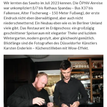
Wir lernten das Sawito im Juli 2023 kennen. Die ÖPNV-Anreise
war unkompliziert (U7 bis Rathaus Spandau – Bus X37 bis
Falkensee, Alter Fischerweg – 150 Meter Fußweg), der erste
Eindruck nicht eben überwältigend, aber auch nicht
niederschmetternd. Ein Neubau eben wie es im Berliner Umland
viele gibt. Das Restaurant im Erdgeschoss: ein großzügig
geschnittener Speiseraum mit eleganter Theke und luzidem
Wintergarten, modern gestylt, aber gleichwohl gemütlich.
Blickfänge sind die Fotografien des Düsseldorfer Künstlers
Karsten Enderlein – Küchenstillleben mit Wow-Effekt.