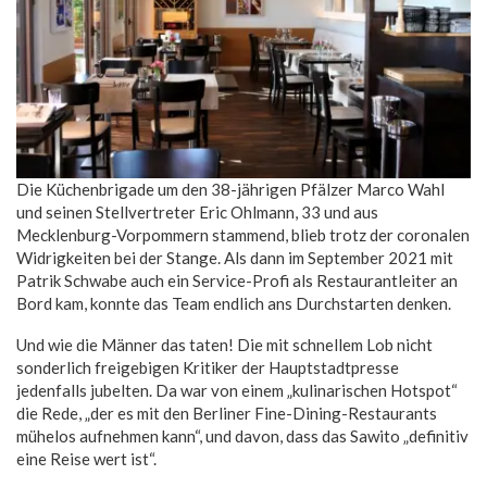
Die Küchenbrigade um den 38-jährigen Pfälzer Marco Wahl
und seinen Stellvertreter Eric Ohlmann, 33 und aus
Mecklenburg-Vorpommern stammend, blieb trotz der coronalen
Widrigkeiten bei der Stange. Als dann im September 2021 mit
Patrik Schwabe auch ein Service-Profi als Restaurantleiter an
Bord kam, konnte das Team endlich ans Durchstarten denken.
Und wie die Männer das taten! Die mit schnellem Lob nicht
sonderlich freigebigen Kritiker der Hauptstadtpresse
jedenfalls jubelten. Da war von einem „kulinarischen Hotspot“
die Rede, „der es mit den Berliner Fine-Dining-Restaurants
mühelos aufnehmen kann“, und davon, dass das Sawito „definitiv
eine Reise wert ist“.