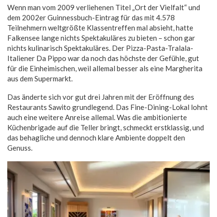
Wenn man vom 2009 verliehenen Titel „Ort der Vielfalt“ und
dem 2002er Guinnessbuch-Eintrag für das mit 4.578
Teilnehmern weltgrößte Klassentreffen mal absieht, hatte
Falkensee lange nichts Spektakuläres zu bieten – schon gar
nichts kulinarisch Spektakuläres. Der Pizza-Pasta-Tralala-
Italiener Da Pippo war da noch das höchste der Gefühle, gut
für die Einheimischen, weil allemal besser als eine Margherita
aus dem Supermarkt.
Das änderte sich vor gut drei Jahren mit der Eröffnung des
Restaurants Sawito grundlegend. Das Fine-Dining-Lokal lohnt
auch eine weitere Anreise allemal. Was die ambitionierte
Küchenbrigade auf die Teller bringt, schmeckt erstklassig, und
das behagliche und dennoch klare Ambiente doppelt den
Genuss.