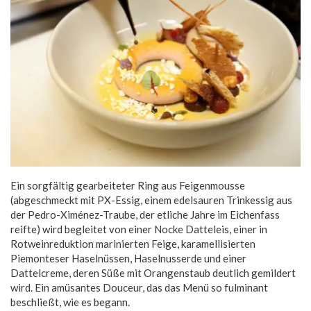
Ein sorgfältig gearbeiteter Ring aus Feigenmousse
(abgeschmeckt mit PX-Essig, einem edelsauren Trinkessig aus
der Pedro-Ximénez-Traube, der etliche Jahre im Eichenfass
reifte) wird begleitet von einer Nocke Datteleis, einer in
Rotweinreduktion marinierten Feige, karamellisierten
Piemonteser Haselnüssen, Haselnusserde und einer
Dattelcreme, deren Süße mit Orangenstaub deutlich gemildert
wird. Ein amüsantes Douceur, das das Menü so fulminant
beschließt, wie es begann.