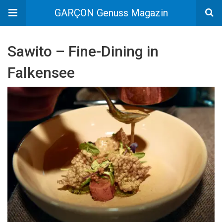
GARÇON Genuss Magazin
Sawito – Fine-Dining in
Falkensee