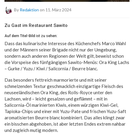
By
Redaktion
on 11. März 2024
Zu Gast im Restaurant Sawito
Auf dem Titel-Bild ist zu sehen:
Dass das kulinarische Interesse des Küchenchefs Marco Wahl
und der Männern seiner Brigade nicht nur der Umgebung,
sondern auch anderen Regionen der Welt gilt, beweist schon
die Vorspeise des fünfgängigen Sawito-Menüs: Ora King Lachs
– Gurke / Yuzu / Kiwi / Salicornia / Beurre blanc.
Das besonders fettreich marmorierte und mit seiner
schmelzenden Textur geschmacklich einzigartige Fleisch des
neuseeländischen Ora King, des Rolls-Royce unter den
Lachsen, wird – leicht gesalzen und geflämmt – mit in
Salicornia-Öl marinierten Kiwis, einem würzigen Kiwi-Gel,
Tapioka-Chips und einer mit Yuzu-Pate und frischen Yuzu-Saft
aromatisierten Beurre blanc kombiniert. Das alles klingt zwar
ein bisschen abgehoben, ist aber letzten Endes extrem nahbar
und zugleich mutig modern.