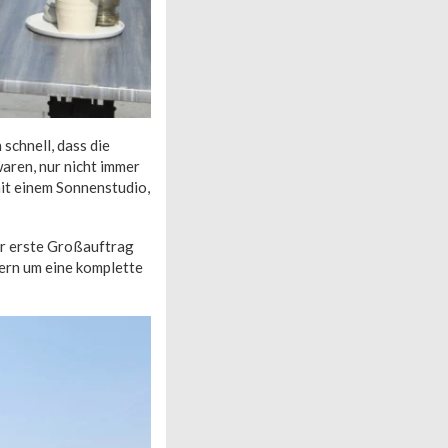
 schnell, dass die
waren, nur nicht immer
it einem Sonnenstudio,
er erste Großauftrag
ern um eine komplette