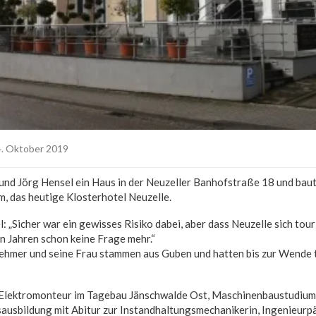
. Oktober 2019
und Jörg Hensel ein Haus in der Neuzeller Banhofstraße 18 und baut
m, das heutige Klosterhotel Neuzelle.
 „Sicher war ein gewisses Risiko dabei, aber dass Neuzelle sich tour
n Jahren schon keine Frage mehr.“
ehmer und seine Frau stammen aus Guben und hatten bis zur Wende
s Elektromonteur im Tagebau Jänschwalde Ost, Maschinenbaustudium 
sausbildung mit Abitur zur Instandhaltungsmechanikerin, Ingenieur