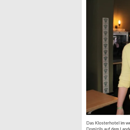
Das Klosterhotel im we
Domizils auf dem Lande,