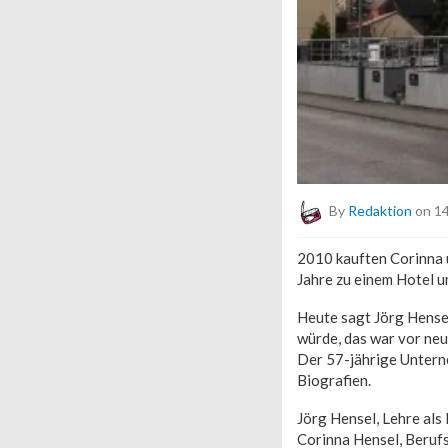
By
Redaktion
on 14
2010 kauften Corinna 
Jahre zu einem Hotel u
Heute sagt Jörg Hensel:
würde, das war vor neu
Der 57-jährige Untern
Biografien.
Jörg Hensel, Lehre al
Corinna Hensel, Beruf