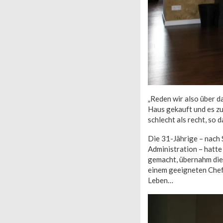
„Reden wir also über d
Haus gekauft und es zu
schlecht als recht, so 
Die 31-Jährige – nach 
Administration – hatte
gemacht, übernahm die
einem geeigneten Chef 
Leben…