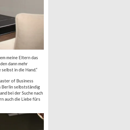
dem meine Eltern das
Laden dann mehr
selbst in die Hand.“
aster of Business
 Berlin selbstständig
and bei der Suche nach
n auch die Liebe fürs