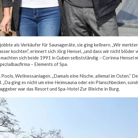
jobbte als Verkäufer für Saunageräte, sie ging kellnern. „Wir merkten
ser kochten“, erinnert sich Jörg Hensel, „und dass wir nicht blöder 
 machten sich beide 1991 in Guben selbstständig – Corinna Hensel m
Spezialbaufirma – Elements of Spa.
 Pools, Wellnessanlagen. „Damals eine Nische, allemal im Osten.“ D
. „Da ging es nicht um eine Heimsauna oder ein Planschbecken, sond
aggeber war das Resort und Spa-Hotel Zur Bleiche in Burg.