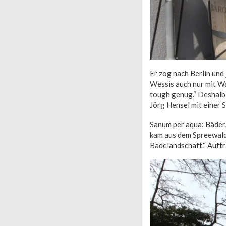
Er zog nach Berlin und 
Wessis auch nur mit Was
tough genug.“ Deshalb
Jörg Hensel mit einer 
Sanum per aqua: Bäder,
kam aus dem Spreewald
Badelandschaft.“ Auftr