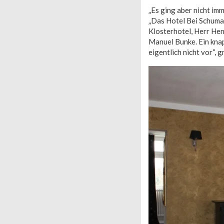
„Es ging aber nicht im
„Das Hotel Bei Schuman
Klosterhotel, Herr Hen
Manuel Bunke. Ein kna
eigentlich nicht vor“, 