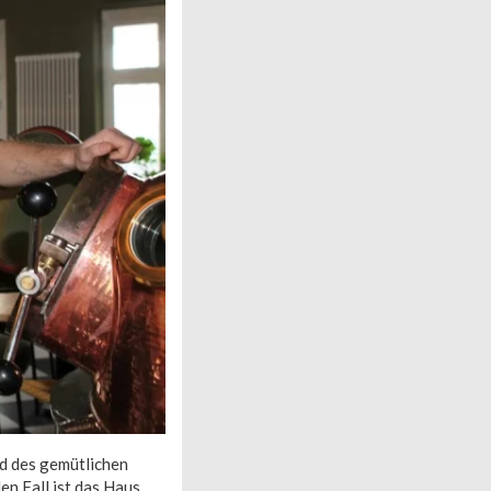
ld des gemütlichen
den Fall ist das Haus