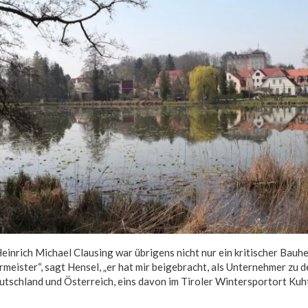
einrich Michael Clausing war übrigens nicht nur ein kritischer Bauhe
meister“, sagt Hensel, „er hat mir beigebracht, als Unternehmer zu d
utschland und Österreich, eins davon im Tiroler Wintersportort Kuh