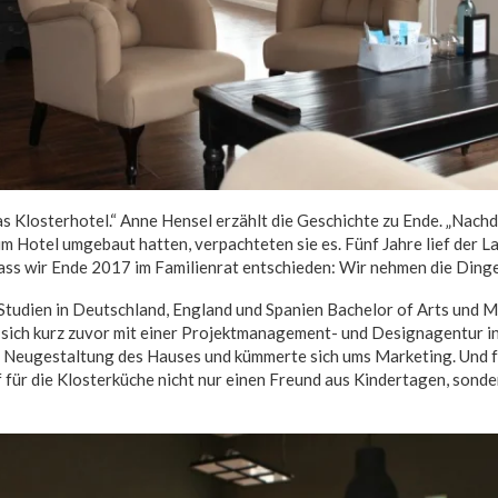
as Klosterhotel.“ Anne Hensel erzählt die Geschichte zu Ende. „Nach
m Hotel umgebaut hatten, verpachteten sie es. Fünf Jahre lief der 
dass wir Ende 2017 im Familienrat entschieden: Wir nehmen die Dinge 
Studien in Deutschland, England und Spanien Bachelor of Arts und M
 sich kurz zuvor mit einer Projektmanagement- und Designagentur in
 Neugestaltung des Hauses und kümmerte sich ums Marketing. Und f
für die Klosterküche nicht nur einen Freund aus Kindertagen, sonder