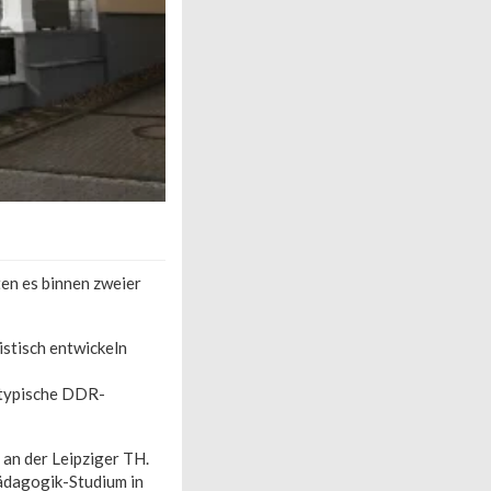
en es binnen zweier
istisch entwickeln
 typische DDR-
an der Leipziger TH.
pädagogik-Studium in