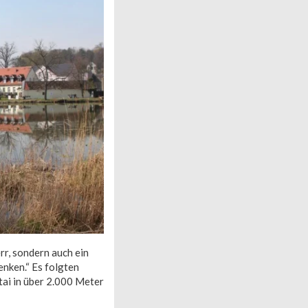
rr, sondern auch ein
enken.“ Es folgten
tai in über 2.000 Meter