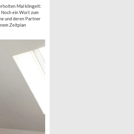
rholten Mal klingelt:
“ Noch ein Wort zum
ne und deren Partner
inem Zeitplan