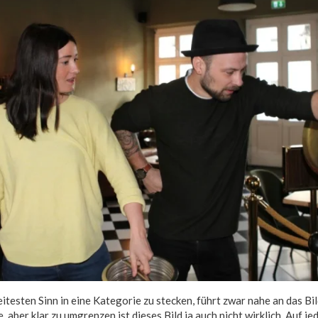
itesten Sinn in eine Kategorie zu stecken, führt zwar nahe an das Bi
 aber klar zu umgrenzen ist dieses Bild ja auch nicht wirklich. Auf je