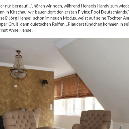
mer nur bergauf…“, hören wir noch, während Hensels Handy zum wiede
n in Kirschau, wir bauen dort den ersten Flying Pool Deutschlands.
sel? Jörg Hensel, schon im neuen Modus, weist auf seine Tochter An
pper Gruß, dann quietschen Reifen. „Plauderstündchen kommen in se
grinst Anne Hensel.