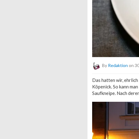
By
Redaktion
on 30
Das hatten wir, ehrlich
Köpenick. So kann man s
Saufkneipe. Nach deren