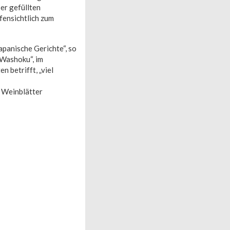
er gefüllten
fensichtlich zum
apanische Gerichte“, so
„Washoku“, im
 betrifft, „viel
n Weinblätter