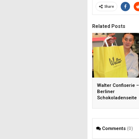
Share
Related Posts
Walter Confiserie –
Berliner
Schokoladenseite
Comments
(0)