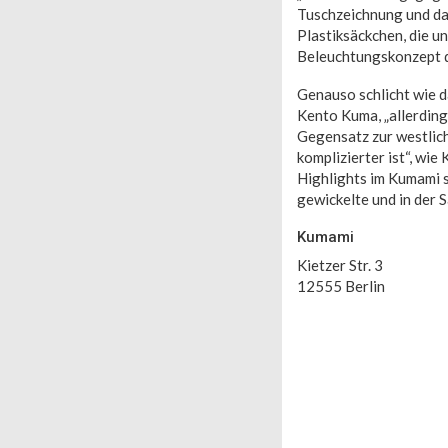
Tuschzeichnung und das
Plastiksäckchen, die u
Beleuchtungskonzept 
Genauso schlicht wie da
Kento Kuma, „allerding
Gegensatz zur westlich
komplizierter ist“, wi
Highlights im Kumami s
gewickelte und in der S
Kumami
Kietzer Str. 3
12555 Berlin