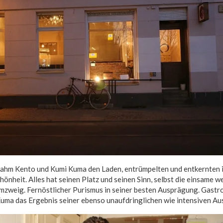
nahm Kento und Kumi Kuma den Laden, entrümpelten und entkernten i
hönheit. Alles hat seinen Platz und seinen Sinn, selbst die einsame 
zweig. Fernöstlicher Purismus in seiner besten Ausprägung. Gast
Kuma das Ergebnis seiner ebenso unaufdringlichen wie intensiven Au