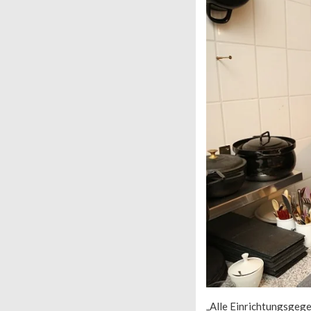
„Alle Einrichtungsgegens