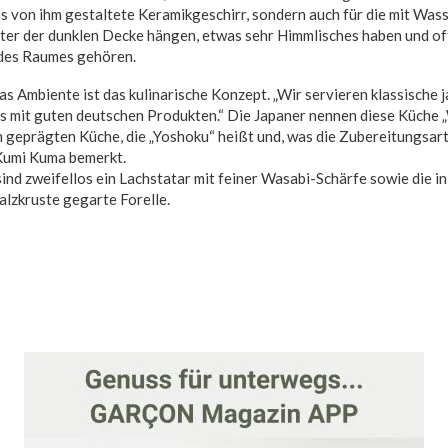
 von ihm gestaltete Keramikgeschirr, sondern auch für die mit Wass
nter der dunklen Decke hängen, etwas sehr Himmlisches haben und of
des Raumes gehören.
s Ambiente ist das kulinarische Konzept. „Wir servieren klassische j
s mit guten deutschen Produkten.“ Die Japaner nennen diese Küche 
 geprägten Küche, die „Yoshoku“ heißt und, was die Zubereitungsarten
e Kumi Kuma bemerkt.
ind zweifellos ein Lachstatar mit feiner Wasabi-Schärfe sowie die i
alzkruste gegarte Forelle.