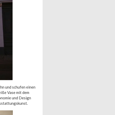
hn und schufen einen
weiße Vase mit dem
ronomie und Design
sstattungskunst.