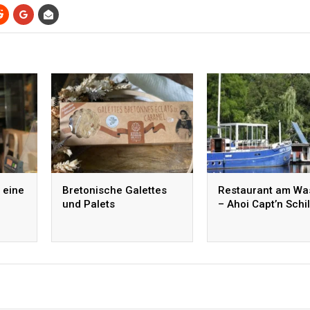
 eine
Bretonische Galettes
Restaurant am Wa
und Palets
– Ahoi Capt’n Schi