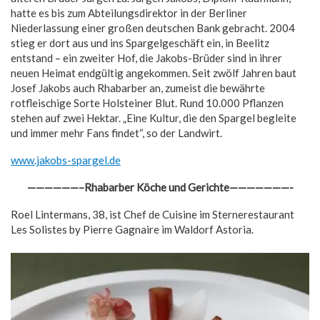
hatte es bis zum Abteilungsdirektor in der Berliner
Niederlassung einer großen deutschen Bank gebracht. 2004
stieg er dort aus und ins Spargelgeschäft ein, in Beelitz
entstand – ein zweiter Hof, die Jakobs-Brüder sind in ihrer
neuen Heimat endgültig angekommen. Seit zwölf Jahren baut
Josef Jakobs auch Rhabarber an, zumeist die bewährte
rotfleischige Sorte Holsteiner Blut. Rund 10.000 Pflanzen
stehen auf zwei Hektar. „Eine Kultur, die den Spargel begleite
und immer mehr Fans findet“, so der Landwirt.
www.jakobs-spargel.de
——————–Rhabarber Köche und Gerichte———————-
Roel Lintermans, 38, ist Chef de Cuisine im Sternerestaurant
Les Solistes by Pierre Gagnaire im Waldorf Astoria.