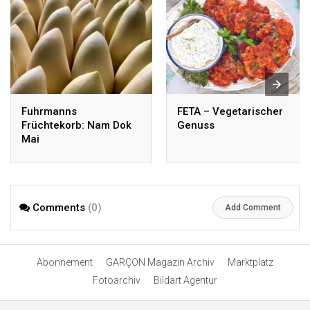
Fuhrmanns
FETA – Vegetarischer
Früchtekorb: Nam Dok
Genuss
Mai
Comments
(0)
Add Comment
Abonnement
GARÇON Magazin Archiv
Marktplatz
Fotoarchiv
Bildart Agentur