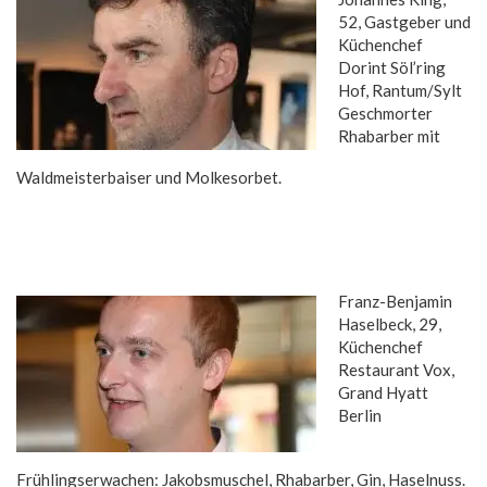
52, Gastgeber und
Küchenchef
Dorint Söl’ring
Hof, Rantum/Sylt
Geschmorter
Rhabarber mit
Waldmeisterbaiser und Molkesorbet.
Franz-Benjamin
Haselbeck, 29,
Küchenchef
Restaurant Vox,
Grand Hyatt
Berlin
Frühlingserwachen: Jakobsmuschel, Rhabarber, Gin, Haselnuss.