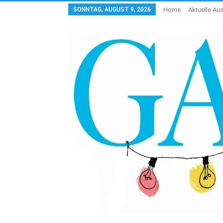
SONNTAG, AUGUST 9, 2026
Home
Aktuelle Au