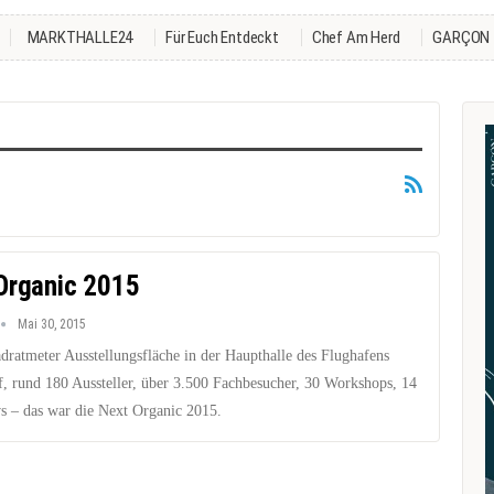
MARKTHALLE24
Für Euch Entdeckt
Chef Am Herd
GARÇON
Organic 2015
Mai 30, 2015
dratmeter Ausstellungsfläche in der Haupthalle des Flughafens
, rund 180 Aussteller, über 3.500 Fachbesucher, 30 Workshops, 14
 – das war die Next Organic 2015.