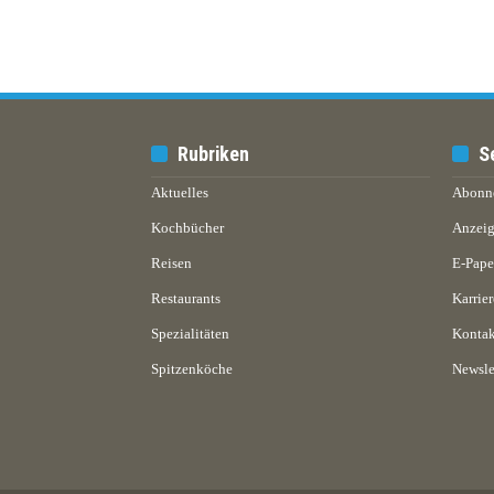
Rubriken
S
Aktuelles
Abonn
Kochbücher
Anzeig
Reisen
E-Pap
Restaurants
Karrier
Spezialitäten
Kontak
Spitzenköche
Newsle