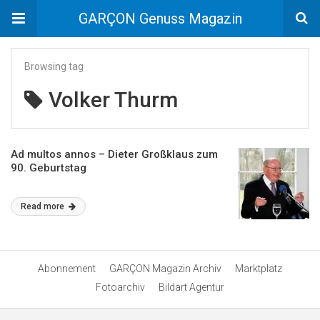
GARÇON Genuss Magazin
Browsing tag
Volker Thurm
Ad multos annos – Dieter Großklaus zum
90. Geburtstag
Read more
Abonnement
GARÇON Magazin Archiv
Marktplatz
Fotoarchiv
Bildart Agentur