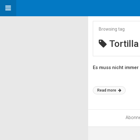
Browsing tag
Tortill
Es muss nicht immer
Read more
Abonn