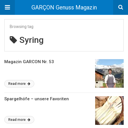
GARÇON Genuss Magazin
Browsing tag
Syring
Magazin GARCON Nr. 53
Read more
Spargelhöfe – unsere Favoriten
Read more