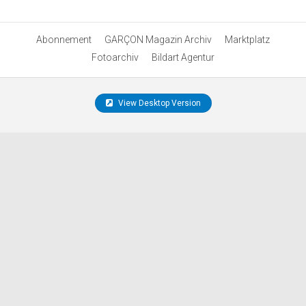
Abonnement
GARÇON Magazin Archiv
Marktplatz
Fotoarchiv
Bildart Agentur
View Desktop Version