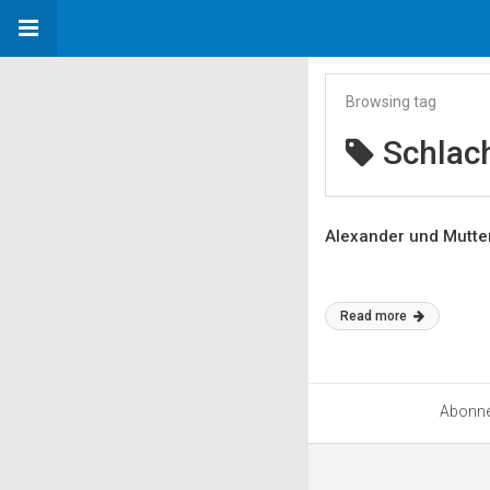
Browsing tag
Schlach
Alexander und Mutte
Read more
Abonn