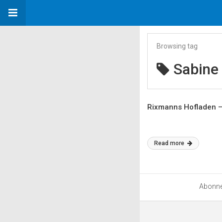
Browsing tag
Sabine
Rixmanns Hofladen 
Read more
Abonn