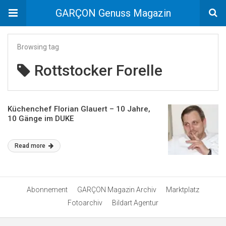
GARÇON Genuss Magazin
Browsing tag
Rottstocker Forelle
Küchenchef Florian Glauert – 10 Jahre,
10 Gänge im DUKE
Read more
Abonnement
GARÇON Magazin Archiv
Marktplatz
Fotoarchiv
Bildart Agentur