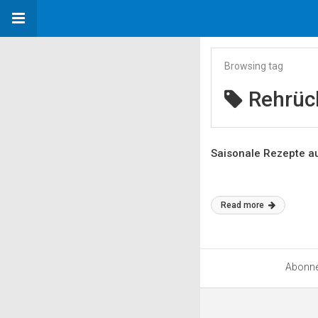
Browsing tag
Rehrüc
Saisonale Rezepte a
Read more
Abonn