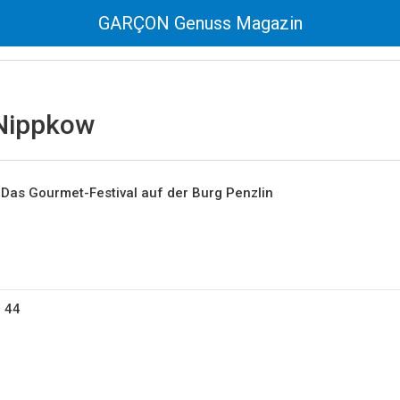
GARÇON Genuss Magazin
 Nippkow
Das Gourmet-Festival auf der Burg Penzlin
 44