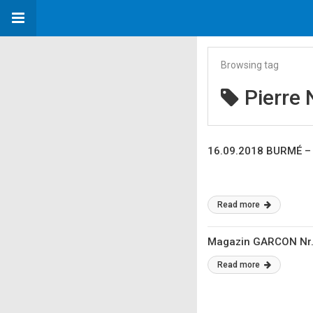
Browsing tag
Pierre
16.09.2018 BURMÉ – 
Read more
Magazin GARCON Nr.
Read more