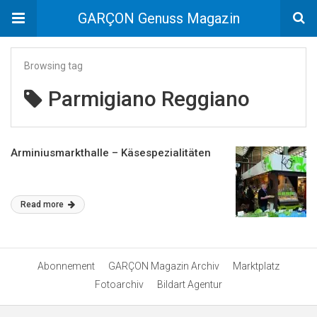
GARÇON Genuss Magazin
Browsing tag
Parmigiano Reggiano
Arminiusmarkthalle – Käsespezialitäten
Read more
Abonnement
GARÇON Magazin Archiv
Marktplatz
Fotoarchiv
Bildart Agentur