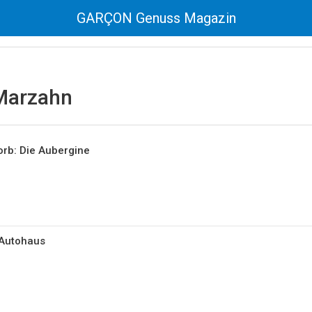
GARÇON Genuss Magazin
 Marzahn
rb: Die Aubergine
 Autohaus