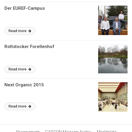
Der EUREF-Campus
Read more
Rottstocker Forellenhof
Read more
Next Organic 2015
Read more