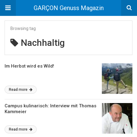
GARÇON Genuss Magazin
Browsing tag
Nachhaltig
Im Herbst wird es Wild!
Read more
Campus kulinarisch: Interview mit Thomas
Kammeier
Read more