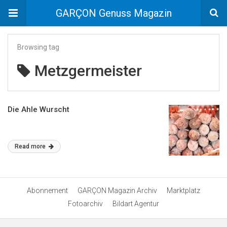
GARÇON Genuss Magazin
Browsing tag
Metzgermeister
Die Ahle Wurscht
Read more
Abonnement
GARÇON Magazin Archiv
Marktplatz
Fotoarchiv
Bildart Agentur