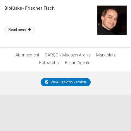
Biolüske- Frischer Fisch
Read more
Abonnement
GARÇON Magazin Archiv
Marktplatz
Fotoarchiv
Bildart Agentur
View Desktop Version