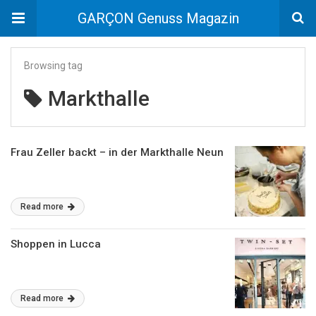
GARÇON Genuss Magazin
Browsing tag
Markthalle
Frau Zeller backt – in der Markthalle Neun
Read more
Shoppen in Lucca
Read more