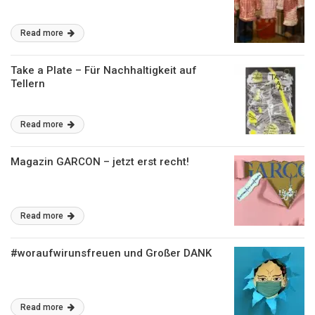
Read more
Take a Plate – Für Nachhaltigkeit auf
Tellern
Read more
Magazin GARCON – jetzt erst recht!
Read more
#woraufwirunsfreuen und Großer DANK
Read more