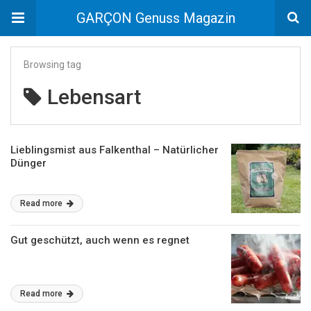
GARÇON Genuss Magazin
Browsing tag
Lebensart
Lieblingsmist aus Falkenthal – Natürlicher
Dünger
Read more
Gut geschützt, auch wenn es regnet
Read more