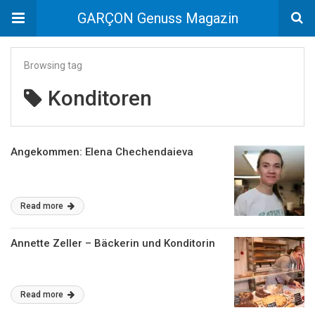
GARÇON Genuss Magazin
Browsing tag
Konditoren
Angekommen: Elena Chechendaieva
Read more
Annette Zeller – Bäckerin und Konditorin
Read more