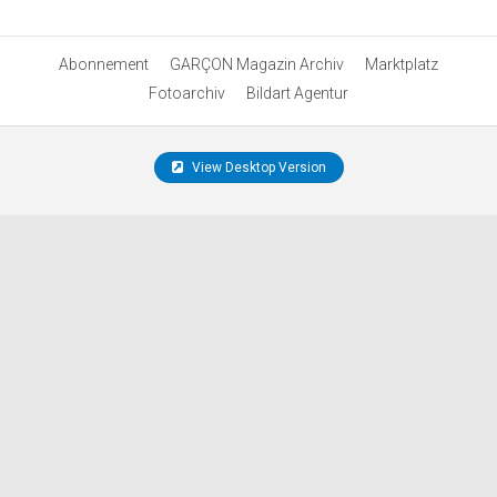
Abonnement
GARÇON Magazin Archiv
Marktplatz
Fotoarchiv
Bildart Agentur
View Desktop Version