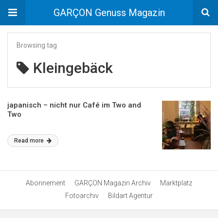
GARÇON Genuss Magazin
Browsing tag
Kleingebäck
japanisch – nicht nur Café im Two and
Two
Read more
Abonnement
GARÇON Magazin Archiv
Marktplatz
Fotoarchiv
Bildart Agentur