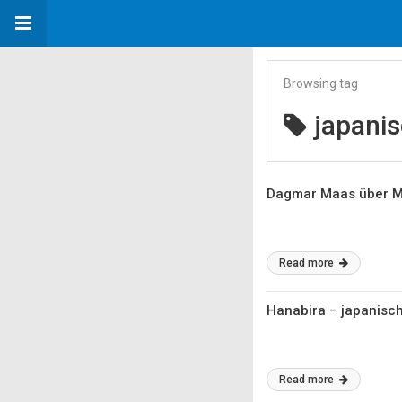
Browsing tag
japanis
Dagmar Maas über M
Read more
Hanabira – japanisch
Read more