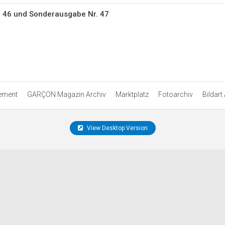
 46 und Sonderausgabe Nr. 47
ement
GARÇON Magazin Archiv
Marktplatz
Fotoarchiv
Bildart
View Desktop Version