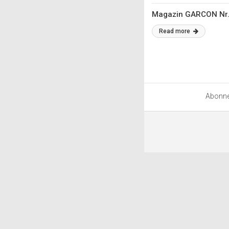
Magazin GARCON Nr.
Read more
Abonn