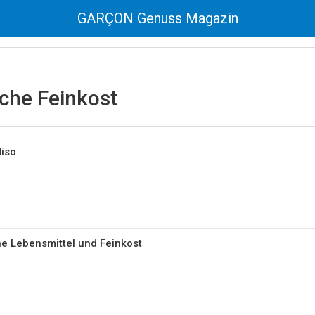
GARÇON Genuss Magazin
che Feinkost
iso
e Lebensmittel und Feinkost