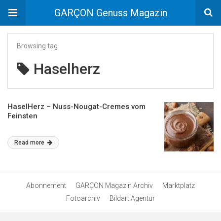
GARÇON Genuss Magazin
Browsing tag
Haselherz
HaselHerz – Nuss-Nougat-Cremes vom
Feinsten
Read more
Abonnement
GARÇON Magazin Archiv
Marktplatz
Fotoarchiv
Bildart Agentur