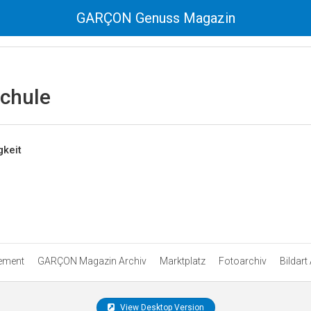
GARÇON Genuss Magazin
chule
gkeit
ement
GARÇON Magazin Archiv
Marktplatz
Fotoarchiv
Bildart
View Desktop Version