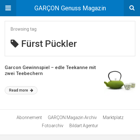
GARÇON Genuss Magazin
Browsing tag
Fürst Pückler
Garcon Gewinnspiel – edle Teekanne mit
zwei Teebechern
Read more
Abonnement
GARÇON Magazin Archiv
Marktplatz
Fotoarchiv
Bildart Agentur