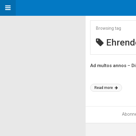
Browsing tag
Ehrend
Ad multos annos – Di
Read more
Abonn