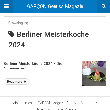
GARÇON Genuss Magazin
Browsing tag
Berliner Meisterköche
2024
Berliner Meisterköche 2024 – Die
Nominierten …
Read more
Abonnement
GARÇON Magazin Archiv
Marktplatz
Fotoarchiv
Bildart Agentur