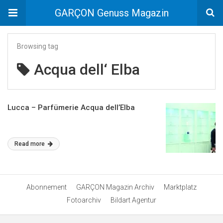
GARÇON Genuss Magazin
Browsing tag
Acqua dell‘ Elba
Lucca – Parfümerie Acqua dell’Elba
Read more
Abonnement
GARÇON Magazin Archiv
Marktplatz
Fotoarchiv
Bildart Agentur