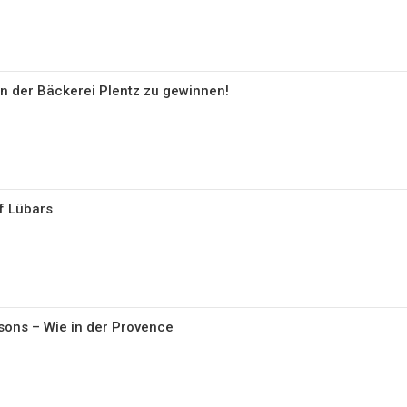
n der Bäckerei Plentz zu gewinnen!
f Lübars
issons – Wie in der Provence