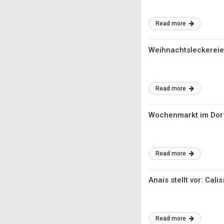
Read more
Weihnachtsleckereie
Read more
Wochenmarkt im Dor
Read more
Anais stellt vor: Cal
Read more