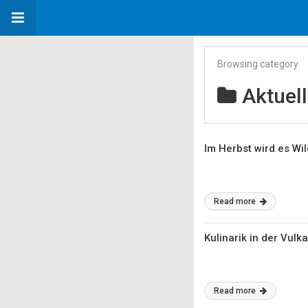
Browsing category
Aktuell
Im Herbst wird es Wil
Read more
Kulinarik in der Vulk
Read more