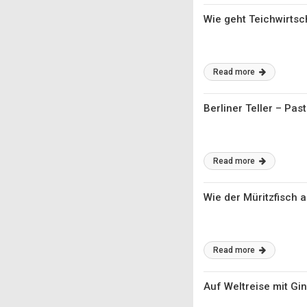
Wie geht Teichwirtsc
Read more
Berliner Teller – Pa
Read more
Wie der Müritzfisch 
Read more
Auf Weltreise mit G