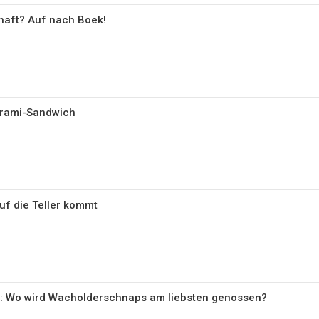
haft? Auf nach Boek!
strami-Sandwich
auf die Teller kommt
in: Wo wird Wacholderschnaps am liebsten genossen?