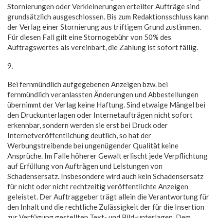
Stornierungen oder Verkleinerungen erteilter Aufträge sind
grundsätzlich ausgeschlossen. Bis zum Redaktionsschluss kann
der Verlag einer Stornierung aus triftigem Grund zustimmen.
Für diesen Fall gilt eine Stornogebühr von 50% des
Auftragswertes als vereinbart, die Zahlung ist sofort fällig.
9.
Bei fernmündlich aufgegebenen Anzeigen bzw. bei
fernmündlich veranlassten Änderungen und Abbestellungen
übernimmt der Verlag keine Haftung. Sind etwaige Mängel bei
den Druckunterlagen oder Internetaufträgen nicht sofort
erkennbar, sondern werden sie erst bei Druck oder
Internetveröffentlichung deutlich, so hat der
Werbungstreibende bei ungenügender Qualität keine
Ansprüche. Im Falle höherer Gewalt erlischt jede Verpflichtung
auf Erfüllung von Aufträgen und Leistungen von
Schadensersatz. Insbesondere wird auch kein Schadensersatz
für nicht oder nicht rechtzeitig veröffentlichte Anzeigen
geleistet. Der Auftraggeber trägt allein die Verantwortung für
den Inhalt und die rechtliche Zulässigkeit der für die Insertion
zur Verfügung gestellten Text- und Bild-unterlagen. Dem