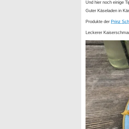
Und hier noch einige T
Guter Käseladen in Kär
Produkte der
Prinz Sc
Leckerer Kaiserschmar