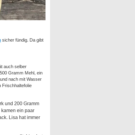
n
sicher fündig. Da gibt
ät auch selber
ür 500 Gramm Mehl, ein
h und nach mit Wasser
Frischhaltefolie
ark und 200 Gramm
u kamen ein paar
ack. Lisa hat immer