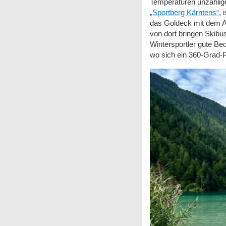
Temperaturen unzählig
„Sportberg Kärntens“
, 
das Goldeck mit dem Aut
von dort bringen Skibu
Wintersportler gute Be
wo sich ein 360-Grad-