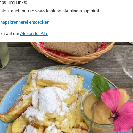
ipps und Links:
nten, auch online: www.kaslabn.at/online-shop.html
hnapsbrennerei entdecken
rn auf der
Alexander Alm