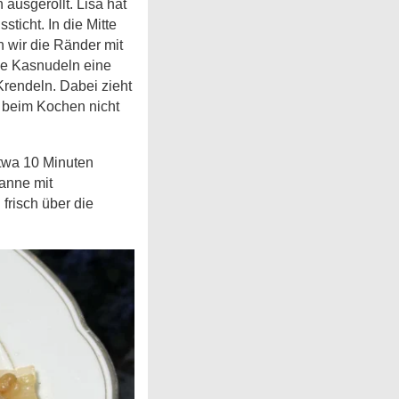
ausgerollt. Lisa hat
ticht. In die Mitte
 wir die Ränder mit
ie Kasnudeln eine
Krendeln. Dabei zieht
 beim Kochen nicht
twa 10 Minuten
anne mit
frisch über die