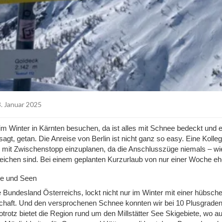
. Januar 2025
 Winter in Kärnten besuchen, da ist alles mit Schnee bedeckt und e
t, getan. Die Anreise von Berlin ist nicht ganz so easy. Eine Kolleg
e mit Zwischenstopp einzuplanen, da die Anschlusszüge niemals – wi
eichen sind. Bei einem geplanten Kurzurlaub von nur einer Woche eh
ge und Seen
e Bundesland Österreichs, lockt nicht nur im Winter mit einer hübsch
chaft. Und den versprochenen Schnee konnten wir bei 10 Plusgraden
otrotz bietet die
Region rund um den Millstätter See Skigebiet
e
,
wo au