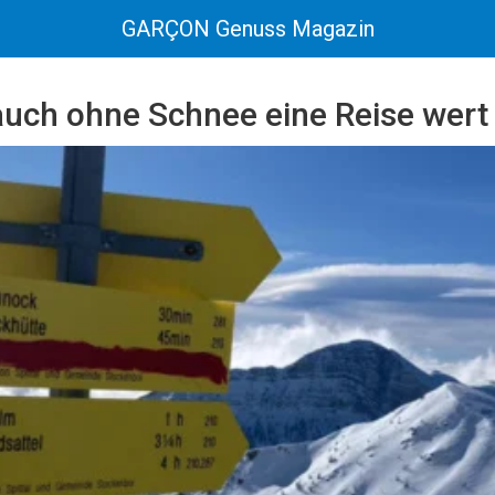
GARÇON Genuss Magazin
auch ohne Schnee eine Reise wert