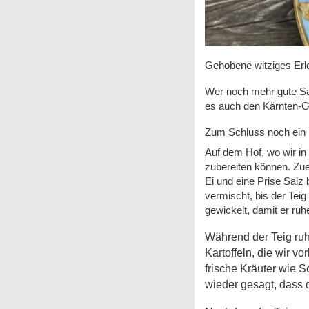
Gehobene witziges Erl
Wer noch mehr gute Sac
es auch den Kärnten-Gu
Zum Schluss noch ein 
Auf dem Hof, wo wir in 
zubereiten können. Z
ue
Ei und eine Prise Salz
vermischt, bis der Tei
gewickelt, damit er ruh
Während der Teig ru
Kartoffeln, die wir v
frische Kräuter wie S
wieder gesagt, dass 