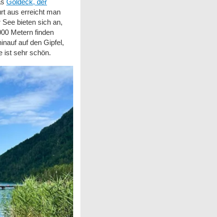
as
Goldeck, der
urt aus erreicht man
 See bieten sich an,
2000 Metern finden
nauf auf den Gipfel,
e ist sehr schön.