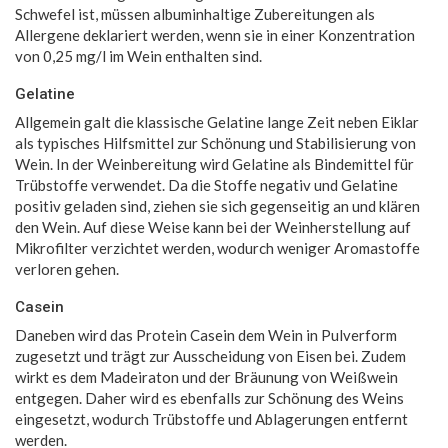
Schwefel ist, müssen albuminhaltige Zubereitungen als
Allergene deklariert werden, wenn sie in einer Konzentration
von 0,25 mg/l im Wein enthalten sind.
Gelatine
Allgemein galt die klassische Gelatine lange Zeit neben Eiklar
als typisches Hilfsmittel zur Schönung und Stabilisierung von
Wein. In der Weinbereitung wird Gelatine als Bindemittel für
Trübstoffe verwendet. Da die Stoffe negativ und Gelatine
positiv geladen sind, ziehen sie sich gegenseitig an und klären
den Wein. Auf diese Weise kann bei der Weinherstellung auf
Mikrofilter verzichtet werden, wodurch weniger Aromastoffe
verloren gehen.
Casein
Daneben wird das Protein Casein dem Wein in Pulverform
zugesetzt und trägt zur Ausscheidung von Eisen bei. Zudem
wirkt es dem Madeiraton und der Bräunung von Weißwein
entgegen. Daher wird es ebenfalls zur Schönung des Weins
eingesetzt, wodurch Trübstoffe und Ablagerungen entfernt
werden.