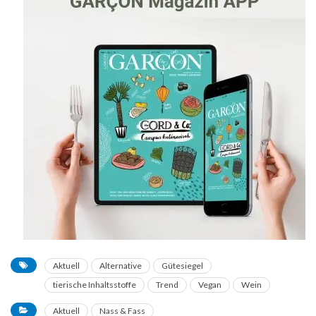
Aktuell
Alternative
Gütesiegel
tierische Inhaltsstoffe
Trend
Vegan
Wein
Aktuell
Nass & Fass