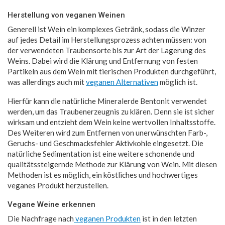
Herstellung von veganen Weinen
Generell ist Wein ein komplexes Getränk, sodass die Winzer
auf jedes Detail im Herstellungsprozess achten müssen: von
der verwendeten Traubensorte bis zur Art der Lagerung des
Weins. Dabei wird die Klärung und Entfernung von festen
Partikeln aus dem Wein mit tierischen Produkten durchgeführt,
was allerdings auch mit
veganen Alternativen
möglich ist.
Hierfür kann die natürliche Mineralerde Bentonit verwendet
werden, um das Traubenerzeugnis zu klären. Denn sie ist sicher
wirksam und entzieht dem Wein keine wertvollen Inhaltsstoffe.
Des Weiteren wird zum Entfernen von unerwünschten Farb-,
Geruchs- und Geschmacksfehler Aktivkohle eingesetzt. Die
natürliche Sedimentation ist eine weitere schonende und
qualitätssteigernde Methode zur Klärung von Wein. Mit diesen
Methoden ist es möglich, ein köstliches und hochwertiges
veganes Produkt herzustellen.
Vegane Weine erkennen
Die Nachfrage nach
veganen Produkten
ist in den letzten