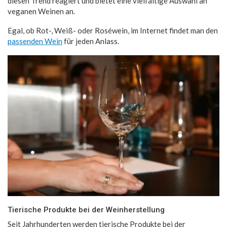
diesen Trend reagiert und bietet eine vielfältige Auswahl an
veganen Weinen an.
Egal, ob Rot-, Weiß- oder Roséwein, im Internet findet man den
passenden Wein
für jeden Anlass.
Tierische Produkte bei der Weinherstellung
Seit Jahrhunderten werden tierische Produkte bei der