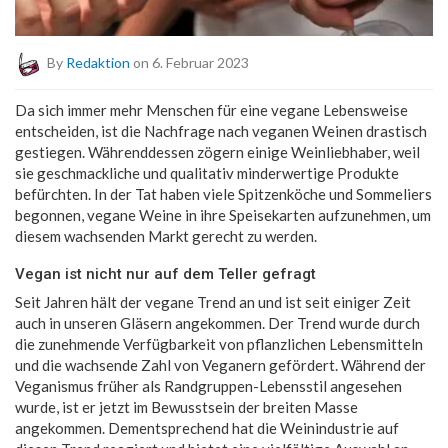
By
Redaktion
on 6. Februar 2023
Da sich immer mehr Menschen für eine vegane Lebensweise
entscheiden, ist die Nachfrage nach veganen Weinen drastisch
gestiegen. Währenddessen zögern einige Weinliebhaber, weil
sie geschmackliche und qualitativ minderwertige Produkte
befürchten. In der Tat haben viele Spitzenköche und Sommeliers
begonnen, vegane Weine in ihre Speisekarten aufzunehmen, um
diesem wachsenden Markt gerecht zu werden.
Vegan ist nicht nur auf dem Teller gefragt
Seit Jahren hält der vegane Trend an und ist seit einiger Zeit
auch in unseren Gläsern angekommen. Der Trend wurde durch
die zunehmende Verfügbarkeit von pflanzlichen Lebensmitteln
und die wachsende Zahl von Veganern gefördert. Während der
Veganismus früher als Randgruppen-Lebensstil angesehen
wurde, ist er jetzt im Bewusstsein der breiten Masse
angekommen. Dementsprechend hat die Weinindustrie auf