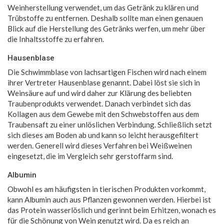
Weinherstellung verwendet, um das Getränk zu klären und
Trübstoffe zu entfernen. Deshalb sollte man einen genauen
Blick auf die Herstellung des Getränks werfen, um mehr über
die Inhaltsstoffe zu erfahren.
Hausenblase
Die Schwimmblase von lachsartigen Fischen wird nach einem
ihrer Vertreter Hausenblase genannt. Dabei löst sie sich in
Weinsäure auf und wird daher zur Klärung des beliebten
Traubenprodukts verwendet. Danach verbindet sich das
Kollagen aus dem Gewebe mit den Schwebstoffen aus dem
Traubensaft zu einer unlöslichen Verbindung. Schließlich setzt
sich dieses am Boden ab und kann so leicht herausgefiltert
werden. Generell wird dieses Verfahren bei Weißweinen
eingesetzt, die im Vergleich sehr gerstoffarm sind.
Albumin
Obwohl es am häufigsten in tierischen Produkten vorkommt,
kann Albumin auch aus Pflanzen gewonnen werden. Hierbei ist
das Protein wasserlöslich und gerinnt beim Erhitzen, wonach es
für die Schönung von Wein genutzt wird. Da es reich an