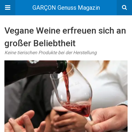
GARÇON Genuss Magazin
Vegane Weine erfreuen sich an
großer Beliebtheit
Keine tierischen Produkte bei der Herstellung