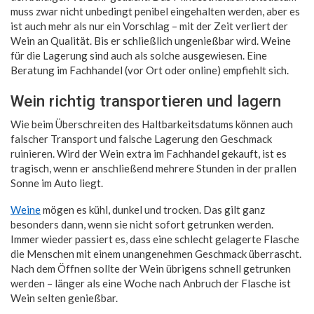
muss zwar nicht unbedingt penibel eingehalten werden, aber es
ist auch mehr als nur ein Vorschlag – mit der Zeit verliert der
Wein an Qualität. Bis er schließlich ungenießbar wird. Weine
für die Lagerung sind auch als solche ausgewiesen. Eine
Beratung im Fachhandel (vor Ort oder online) empfiehlt sich.
Wein richtig transportieren und lagern
Wie beim Überschreiten des Haltbarkeitsdatums können auch
falscher Transport und falsche Lagerung den Geschmack
ruinieren. Wird der Wein extra im Fachhandel gekauft, ist es
tragisch, wenn er anschließend mehrere Stunden in der prallen
Sonne im Auto liegt.
Weine
mögen es kühl, dunkel und trocken. Das gilt ganz
besonders dann, wenn sie nicht sofort getrunken werden.
Immer wieder passiert es, dass eine schlecht gelagerte Flasche
die Menschen mit einem unangenehmen Geschmack überrascht.
Nach dem Öffnen sollte der Wein übrigens schnell getrunken
werden – länger als eine Woche nach Anbruch der Flasche ist
Wein selten genießbar.