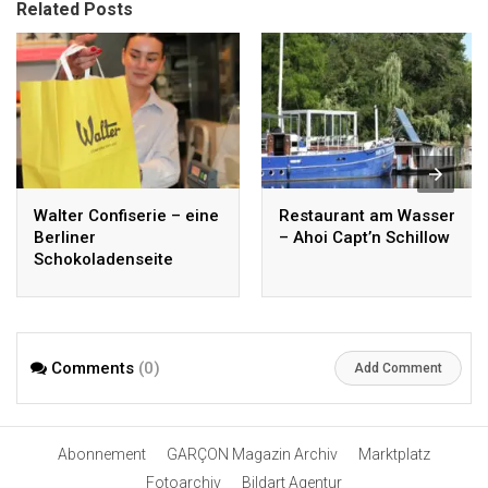
Related Posts
Walter Confiserie – eine
Restaurant am Wasser
Berliner
– Ahoi Capt’n Schillow
Schokoladenseite
Comments
(0)
Add Comment
Abonnement
GARÇON Magazin Archiv
Marktplatz
Fotoarchiv
Bildart Agentur