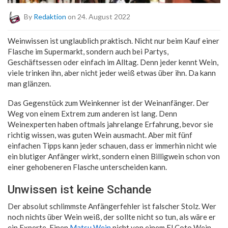
By
Redaktion
on 24. August 2022
Weinwissen ist unglaublich praktisch. Nicht nur beim Kauf einer
Flasche im Supermarkt, sondern auch bei Partys,
Geschäftsessen oder einfach im Alltag. Denn jeder kennt Wein,
viele trinken ihn, aber nicht jeder weiß etwas über ihn. Da kann
man glänzen.
Das Gegenstück zum Weinkenner ist der Weinanfänger. Der
Weg von einem Extrem zum anderen ist lang. Denn
Weinexperten haben oftmals jahrelange Erfahrung, bevor sie
richtig wissen, was guten Wein ausmacht. Aber mit fünf
einfachen Tipps kann jeder schauen, dass er immerhin nicht wie
ein blutiger Anfänger wirkt, sondern einen Billigwein schon von
einer gehobeneren Flasche unterscheiden kann.
Unwissen ist keine Schande
Der absolut schlimmste Anfängerfehler ist falscher Stolz. Wer
noch nichts über Wein weiß, der sollte nicht so tun, als wäre er
ein Experte. Einen
Matsu Wein
nicht von einem El Coto Wein