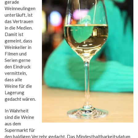
gerade
Weinneulingen
unterläuft, ist
das Vertrauen
in die Medien.
Damit ist
gemeint, dass
Weinkeller in
Filmen und
Serien gerne
den Eindruck
vermitteln,
dass alle
Weine für die
Lagerung
gedacht wären.
In Wahrheit
sind die Weine
aus dem
Supermarkt für
den baldigen Verzehr gedacht. Das Mindesthaltbarkeitsdatum