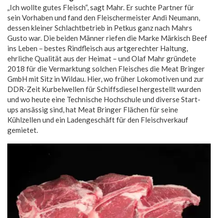
„Ich wollte gutes Fleisch“, sagt Mahr. Er suchte Partner für
sein Vorhaben und fand den Fleischermeister Andi Neumann,
dessen kleiner Schlachtbetrieb in Petkus ganz nach Mahrs
Gusto war. Die beiden Männer riefen die Marke Märkisch Beef
ins Leben – bestes Rindfleisch aus artgerechter Haltung,
ehrliche Qualität aus der Heimat – und Olaf Mahr gründete
2018 für die Vermarktung solchen Fleisches die Meat Bringer
GmbH mit Sitz in Wildau. Hier, wo früher Lokomotiven und zur
DDR-Zeit Kurbelwellen für Schiffsdiesel hergestellt wurden
und wo heute eine Technische Hochschule und diverse Start-
ups ansässig sind, hat Meat Bringer Flächen für seine
Kühlzellen und ein Ladengeschäft für den Fleischverkauf
gemietet.