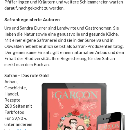
Pfifferlingen und Kräutern und weitere Schlemmereien warten
darauf, nachgekocht zu werden.
Safranbegeisterte Autoren
Urs und Sandra Durrer sind Landwirte und Gastronomen. Sie
lieben die Natur sowie eine genussvolle und gesunde Küche.
Mit einer eigene Safranerei sind sie in der Surselva und in
Obwalden nebenberuflich selbst als Safran-Produzenten tätig.
Der gemeinsame Einsatz gilt einem naturnahen Anbau und dem
Erhalt der Biodiversität. Ihre Begeisterung für den Safran
merkt man dem Buch an.
Safran – Das rote Gold
Anbau,
Geschichte,
Handel,
Rezepte
280 Seiten mit
Farbfotos
Für 39,90 €
unter anderem