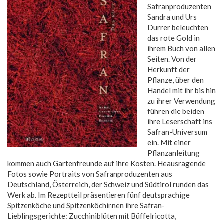
Safranproduzenten
Sandra und Urs
Durrer beleuchten
das rote Gold in
ihrem Buch von allen
Seiten. Von der
Herkunft der
Pflanze, über den
Handel mit ihr bis hin
zu ihrer Verwendung
führen die beiden
ihre Leserschaft ins
Safran-Universum
ein. Mit einer
Pflanzanleitung
kommen auch Gartenfreunde auf ihre Kosten. Heausragende
Fotos sowie Portraits von Safranproduzenten aus
Deutschland, Österreich, der Schweiz und Südtirol runden das
Werk ab. Im Rezeptteil präsentieren fünf deutsprachige
Spitzenköche und Spitzenköchinnen ihre Safran-
Lieblingsgerichte: Zucchiniblüten mit Büffelricotta,