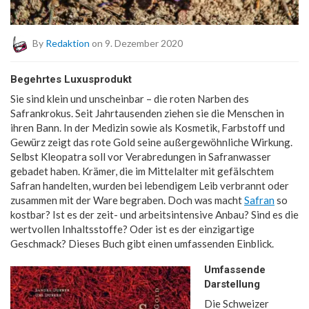
By
Redaktion
on 9. Dezember 2020
Begehrtes Luxusprodukt
Sie sind klein und unscheinbar – die roten Narben des
Safrankrokus. Seit Jahrtausenden ziehen sie die Menschen in
ihren Bann. In der Medizin sowie als Kosmetik, Farbstoff und
Gewürz zeigt das rote Gold seine außergewöhnliche Wirkung.
Selbst Kleopatra soll vor Verabredungen in Safranwasser
gebadet haben. Krämer, die im Mittelalter mit gefälschtem
Safran handelten, wurden bei lebendigem Leib verbrannt oder
zusammen mit der Ware begraben. Doch was macht
Safran
so
kostbar? Ist es der zeit- und arbeitsintensive Anbau? Sind es die
wertvollen Inhaltsstoffe? Oder ist es der einzigartige
Geschmack? Dieses Buch gibt einen umfassenden Einblick.
Umfassende
Darstellung
Die Schweizer