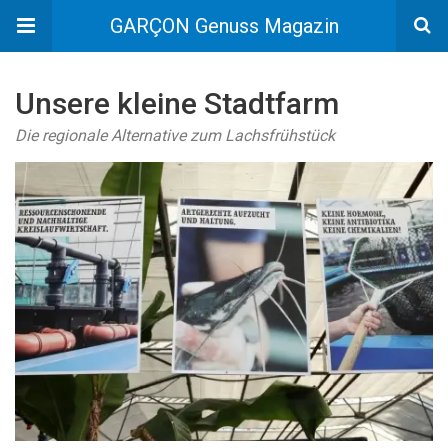
GARÇON Genuss Magazin
Unsere kleine Stadtfarm
Die regionale Alternative zum Lachsfrühstück