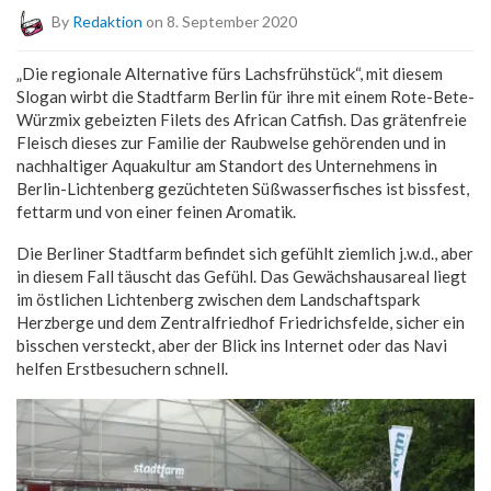
By
Redaktion
on 8. September 2020
„Die regionale Alternative fürs Lachsfrühstück“, mit diesem
Slogan wirbt die Stadtfarm Berlin für ihre mit einem Rote-Bete-
Würzmix gebeizten Filets des African Catfish. Das grätenfreie
Fleisch dieses zur Familie der Raubwelse gehörenden und in
nachhaltiger Aquakultur am Standort des Unternehmens in
Berlin-Lichtenberg gezüchteten Süßwasserfisches ist bissfest,
fettarm und von einer feinen Aromatik.
Die Berliner Stadtfarm befindet sich gefühlt ziemlich j.w.d., aber
in diesem Fall täuscht das Gefühl. Das Gewächshausareal liegt
im östlichen Lichtenberg zwischen dem Landschaftspark
Herzberge und dem Zentralfriedhof Friedrichsfelde, sicher ein
bisschen versteckt, aber der Blick ins Internet oder das Navi
helfen Erstbesuchern schnell.