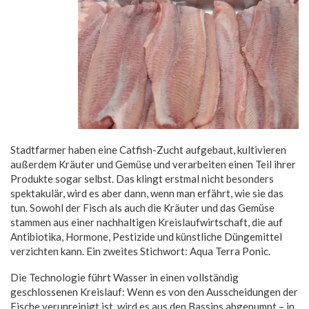
Stadtfarmer haben eine Catfish-Zucht aufgebaut, kultivieren
außerdem Kräuter und Gemüse und verarbeiten einen Teil ihrer
Produkte sogar selbst. Das klingt erstmal nicht besonders
spektakulär, wird es aber dann, wenn man erfährt, wie sie das
tun. Sowohl der Fisch als auch die Kräuter und das Gemüse
stammen aus einer nachhaltigen Kreislaufwirtschaft, die auf
Antibiotika, Hormone, Pestizide und künstliche Düngemittel
verzichten kann. Ein zweites Stichwort: Aqua Terra Ponic.
Die Technologie führt Wasser in einen vollständig
geschlossenen Kreislauf: Wenn es von den Ausscheidungen der
Fische verunreinigt ist, wird es aus den Bassins abgepumpt – in