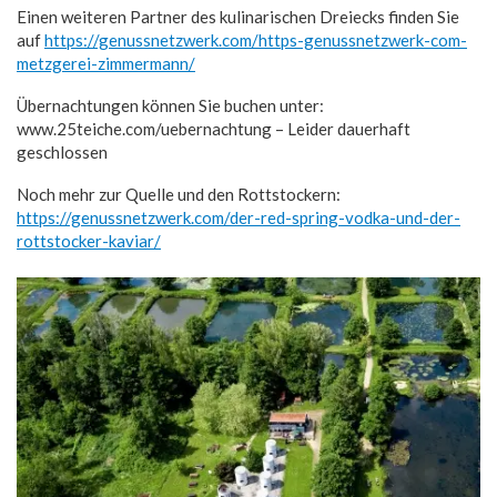
Einen weiteren Partner des kulinarischen Dreiecks finden Sie
auf
https://genussnetzwerk.com/https-genussnetzwerk-com-
metzgerei-zimmermann/
Übernachtungen können Sie buchen unter:
www.25teiche.com/uebernachtung – Leider dauerhaft
geschlossen
Noch mehr zur Quelle und den Rottstockern:
https://genussnetzwerk.com/der-red-spring-vodka-und-der-
rottstocker-kaviar/