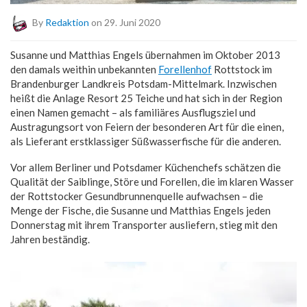
By
Redaktion
on 29. Juni 2020
Susanne und Matthias Engels übernahmen im Oktober 2013
den damals weithin unbekannten
Forellenhof
Rottstock im
Brandenburger Landkreis Potsdam-Mittelmark. Inzwischen
heißt die Anlage Resort 25 Teiche und hat sich in der Region
einen Namen gemacht – als familiäres Ausflugsziel und
Austragungsort von Feiern der besonderen Art für die einen,
als Lieferant erstklassiger Süßwasserfische für die anderen.
Vor allem Berliner und Potsdamer Küchenchefs schätzen die
Qualität der Saiblinge, Störe und Forellen, die im klaren Wasser
der Rottstocker Gesundbrunnenquelle aufwachsen – die
Menge der Fische, die Susanne und Matthias Engels jeden
Donnerstag mit ihrem Transporter ausliefern, stieg mit den
Jahren beständig.