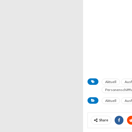
Aktuell
Ausf
Personenschifff
Aktuell
Ausf
Share