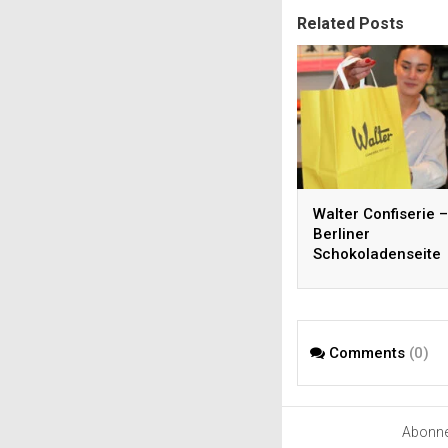
Related Posts
Walter Confiserie –
Berliner
Schokoladenseite
Comments
(0)
Abonn