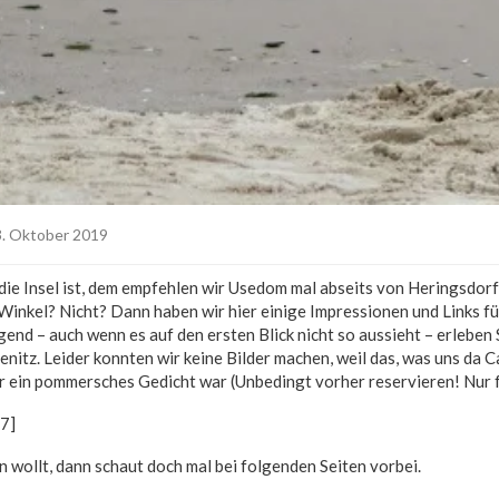
. Oktober 2019
 die Insel ist, dem empfehlen wir Usedom mal abseits von Heringsdorf
Winkel? Nicht? Dann haben wir hier einige Impressionen und Links für
nd – auch wenn es auf den ersten Blick nicht so aussieht – erleben 
itz. Leider konnten wir keine Bilder machen, weil das, was uns da 
ur ein pommersches Gedicht war (Unbedingt vorher reservieren! Nur f
27]
 wollt, dann schaut doch mal bei folgenden Seiten vorbei.