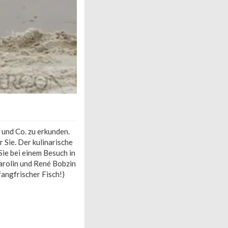
 und Co. zu erkunden.
 Sie. Der kulinarische
Sie bei einem Besuch in
Carolin und René Bobzin
angfrischer Fisch!)