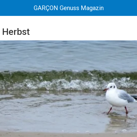
GARÇON Genuss Magazin
 Herbst