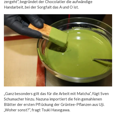
zergeht“, begründet der Chocolatier die aufwändige
Handarbeit, bei der Sorgfalt das A und O ist.
„Ganz besonders gilt das für die Arbeit mit Matcha“, fügt Sven
Schumacher hinzu. Nazuna importiert die fein gemahlenen
Blätter der ersten Pfl ückung der Grüntee-Pflanzen aus Uji.
„Woher sonst?“, fragt Tsuki Hasegawa.