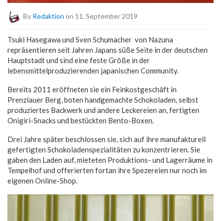
By
Redaktion
on 11. September 2019
Tsuki Hasegawa und Sven Schumacher von Nazuna
repräsentieren seit Jahren Japans süße Seite in der deutschen
Hauptstadt und sind eine feste Größe in der
lebensmittelproduzierenden japanischen Community.
Bereits 2011 eröffneten sie ein Feinkostgeschäft in
Prenzlauer Berg, boten handgemachte Schokoladen, selbst
produziertes Backwerk und andere Leckereien an, fertigten
Onigiri-Snacks und bestückten Bento-Boxen.
Drei Jahre später beschlossen sie, sich auf ihre manufakturell
gefertigten Schokoladenspezialitäten zu konzentrieren. Sie
gaben den Laden auf, mieteten Produktions- und Lagerräume in
Tempelhof und offerierten fortan ihre Spezereien nur noch im
eigenen Online-Shop.