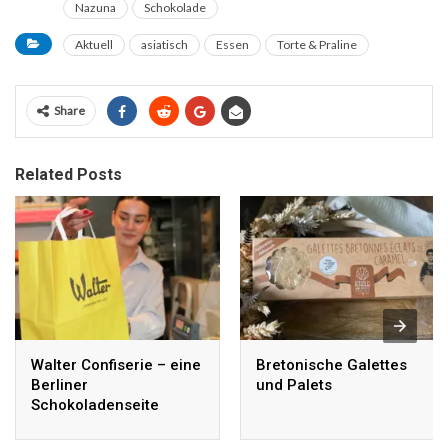
Nazuna
Schokolade
Aktuell
asiatisch
Essen
Torte & Praline
Share
Related Posts
Walter Confiserie – eine
Bretonische Galettes
Berliner
und Palets
Schokoladenseite