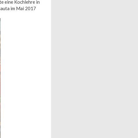
e eine Kochlehre in
 Nauta im Mai 2017