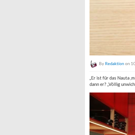
By
Redaktion
on 10
„Er ist für das Nauta ‚
dann er? „Völlig unwich