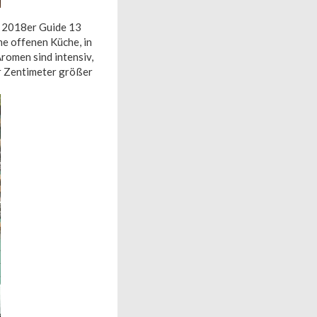
m 2018er Guide 13
ne offenen Küche, in
romen sind intensiv,
ar Zentimeter größer