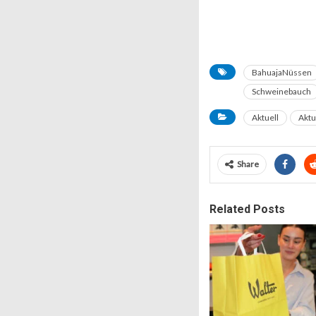
BahuajaNüssen
Schweinebauch
Aktuell
Aktu
Share
Related Posts