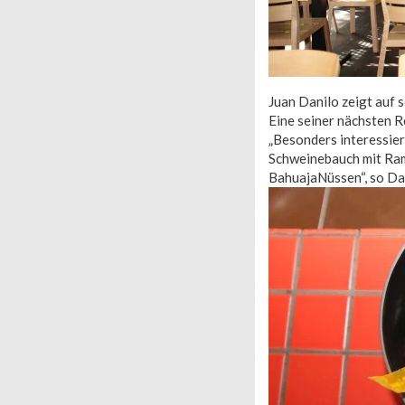
Juan Danilo zeigt auf s
Eine seiner nächsten R
„Besonders interessie
Schweinebauch mit Ram
BahuajaNüssen“, so Dan