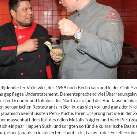
 diplomierter Volkswirt, der 1989 nach Berlin kam und in der Club-S
as gepflegte Understatement. Dementsprechend viel Überredungskraf
 Der Gründer und Inhaber des Nauta also (und der Bar Tausend übri
n peruanischen Restaurants in Berlin, das sich voll und ganz der Nik
r japanisch beeinflussten Peru-Küche. Ihren Ursprung hat sie in der 
ner massenhaft dem Ruf des edlen Metalls folgten und nach Peru zog
 sich ein paar Happen Sushi und sorgten so für die kulinarische Basis
ei, einer japanisch inspirierten Thunfisch-, Lachs- oder Forellenzube