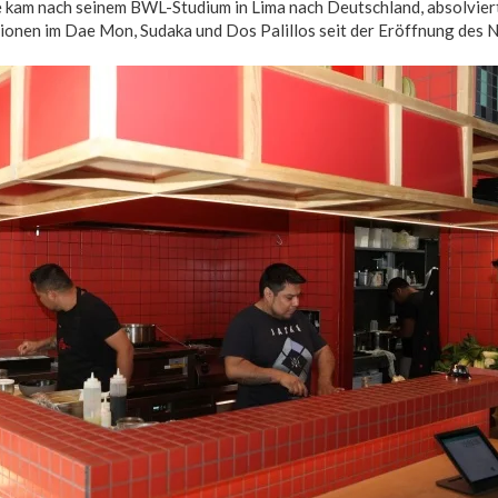
e kam nach seinem BWL-Studium in Lima nach Deutschland, absolviert
tionen im Dae Mon, Sudaka und Dos Palillos seit der Eröffnung des