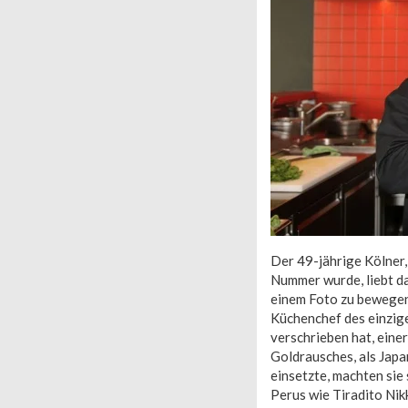
Der 49-jährige Kölner,
Nummer wurde, liebt d
einem Foto zu bewegen.
Küchenchef des einzige
verschrieben hat, eine
Goldrausches, als Japa
einsetzte, machten sie
Perus wie Tiradito Nikk