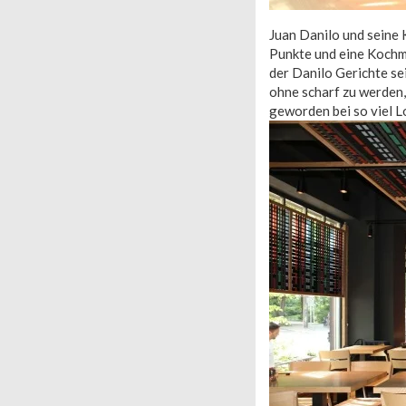
Juan Danilo und seine 
Punkte und eine Kochmü
der Danilo Gerichte se
ohne scharf zu werden,
geworden bei so viel L