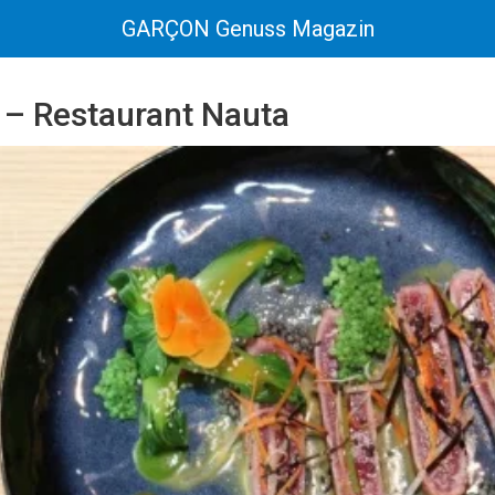
GARÇON Genuss Magazin
 – Restaurant Nauta